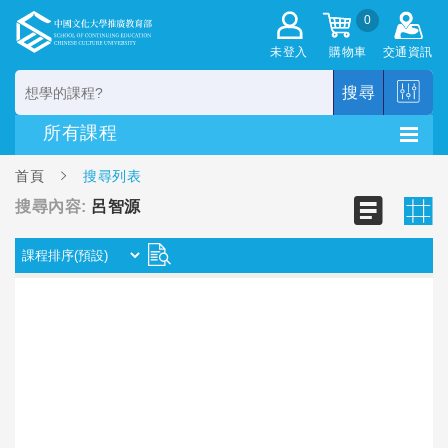
0
未登入
購物車
交通資訊
搜尋
首頁
搜尋列表
搜尋內容:
呂智源