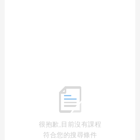
很抱歉,目前沒有課程
符合您的搜尋條件