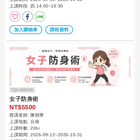
上課時段:
四 14:00~16:30
加入購物車
課程資料
TQA1B5090
女子防身術
NT$5500
授課老師:
陳朝華
上課地點:
台南
上課時數:
20hr
上課期間:
2026-09-12~2026-10-31