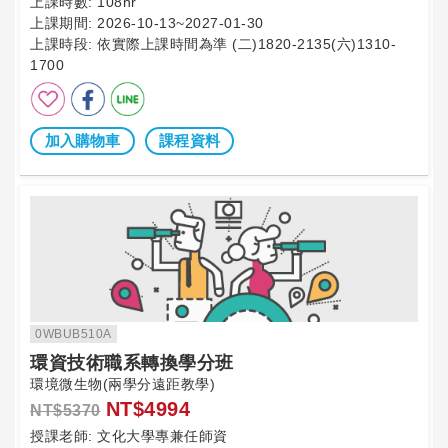
上課時數:
108hr
上課期間:
2026-10-13~2027-01-30
上課時段:
依實際上課時間為準 (二)1820-2135(六)1310-
1700
加入購物車
課程資料
0WBUB510A
環資技術職系轉換學分班
環境微生物(兩學分遠距教學)
NT$4994
NT$5370
授課老師:
文化大學專兼任師資