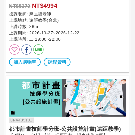
NT$4994
NT$5370
授課老師:
麻匡復老師
上課地點:
遠距教學(台北)
上課時數:
36hr
上課期間:
2026-10-27~2026-12-22
上課時段:
二 19:00~22:00
加入購物車
課程資料
0RA4B5101
都市計畫技師學分班-公共設施計畫(遠距教學)