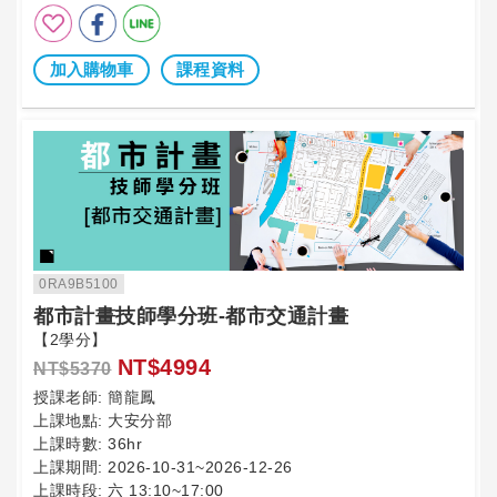
加入購物車
課程資料
0RA9B5100
都市計畫技師學分班-都市交通計畫
【2學分】
NT$4994
NT$5370
授課老師:
簡龍鳳
上課地點:
大安分部
上課時數:
36hr
上課期間:
2026-10-31~2026-12-26
上課時段:
六 13:10~17:00