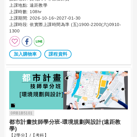
上課地點:
遠距教學
上課時數:
108hr
上課期間:
2026-10-16~2027-01-30
上課時段:
依實際上課時間為準 (五)1900-2200(六)0910-
1300
加入購物車
課程資料
0RB1B5101
都市計畫技師學分班-環境規劃與設計(遠距教
學)
【2學分】/【考科】