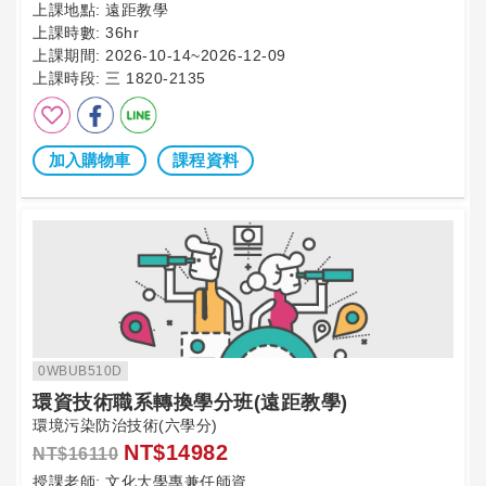
上課地點:
遠距教學
上課時數:
36hr
上課期間:
2026-10-14~2026-12-09
上課時段:
三 1820-2135
加入購物車
課程資料
0WBUB510D
環資技術職系轉換學分班(遠距教學)
環境污染防治技術(六學分)
NT$14982
NT$16110
授課老師:
文化大學專兼任師資