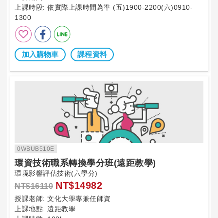
上課時段:
依實際上課時間為準 (五)1900-2200(六)0910-
1300
加入購物車
課程資料
0WBUB510E
環資技術職系轉換學分班(遠距教學)
環境影響評估技術(六學分)
NT$14982
NT$16110
授課老師:
文化大學專兼任師資
上課地點:
遠距教學