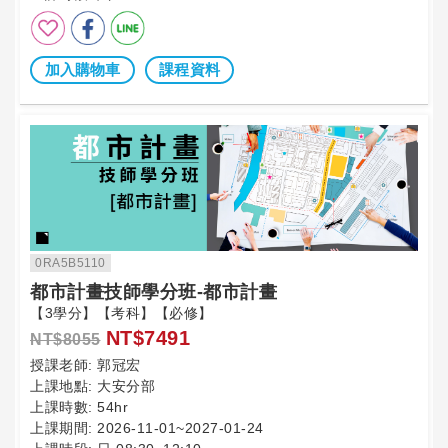
加入購物車
課程資料
0RA5B5110
都市計畫技師學分班-都市計畫
【3學分】【考科】【必修】
NT$7491
NT$8055
授課老師:
郭冠宏
上課地點:
大安分部
上課時數:
54hr
上課期間:
2026-11-01~2027-01-24