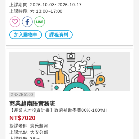
上課期間:
2026-10-03~2026-10-17
上課時段:
六 13:00~17:00
加入購物車
課程資料
2NXZB5100
商業越南語實務班
【產業人才投資計畫】政府補助學費80%-100%!!
NT$7020
授課老師:
裴氏越河
上課地點:
大安分部
上課時數:
36hr