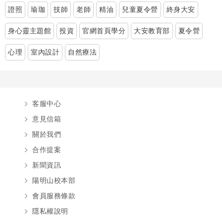
證照
瑜珈
技師
老師
精油
兒童夏令營
終身大安
身心靈主題館
投資
官網首頁學分
大安教育部
夏令營
心理
室內設計
自然療法
客服中心
意見信箱
關於我們
合作提案
新聞資訊
陽明山校本部
會員服務條款
隱私權說明