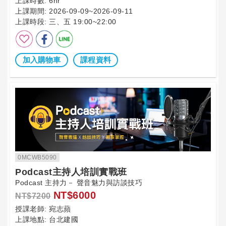
上課時數:
6hr
上課期間:
2026-09-09~2026-09-11
上課時段:
三、五 19:00~22:00
加入購物車
課程資料
0MCWB5090
Podcast主持人培訓實戰班
Podcast 主持力－ 聲音魅力與訪談技巧
NT$6000
NT$7200
授課老師:
宛志蘋
上課地點:
台北建國