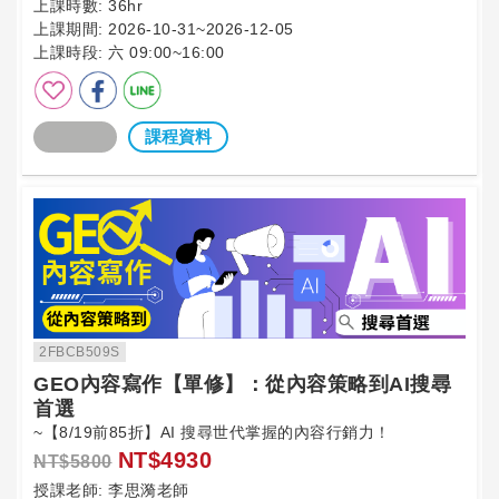
上課時數:
36hr
上課期間:
2026-10-31~2026-12-05
上課時段:
六 09:00~16:00
課程資料
2FBCB509S
GEO內容寫作【單修】：從內容策略到AI搜尋
首選
~【8/19前85折】AI 搜尋世代掌握的內容行銷力！
NT$4930
NT$5800
授課老師:
李思漪老師