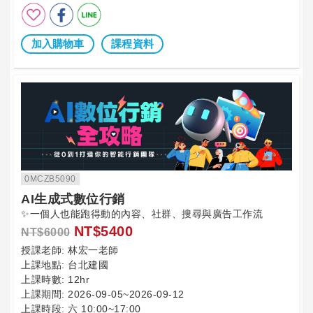
加入購物車
課程資料
0MCZB5090
AI生成式數位行銷
✨一個人也能跑得動的內容、社群、搜尋與廣告工作流
NT$5400
NT$6000
授課老師:
林宏一老師
上課地點:
台北建國
上課時數:
12hr
上課期間:
2026-09-05~2026-09-12
上課時段:
六 10:00~17:00