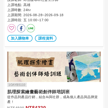
上課地點:
高雄
上課時數:
24hr
上課期間:
2026-08-28~2026-09-18
上課時段:
五 10:00~17:00
加入購物車
課程資料
1OAYB5110
肌理探索繪畫藝術創伴師培訓班
從作品到產品行銷，結合Ai與社群，成為個人產品與品牌資
產！
NT$4320