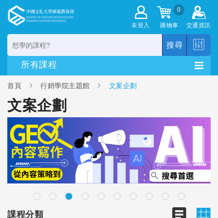
0
未登入
購物車
交通資訊
搜尋
首頁
行銷學院主題館
文案企劃
文案企劃
課程分類