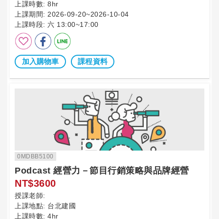
上課時數:
8hr
上課期間:
2026-09-20~2026-10-04
上課時段:
六 13:00~17:00
加入購物車
課程資料
0MDBB5100
Podcast 經營力－節目行銷策略與品牌經營
NT$3600
授課老師:
上課地點:
台北建國
上課時數:
4hr