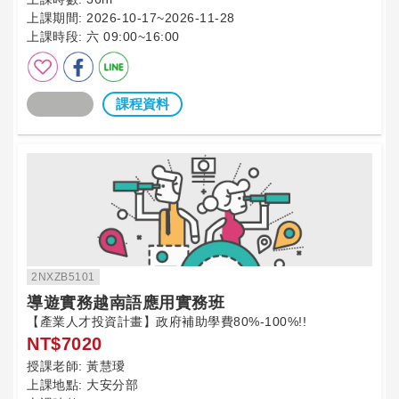
上課期間:
2026-10-17~2026-11-28
上課時段:
六 09:00~16:00
課程資料
2NXZB5101
導遊實務越南語應用實務班
【產業人才投資計畫】政府補助學費80%-100%!!
NT$7020
授課老師:
黃慧璦
上課地點:
大安分部