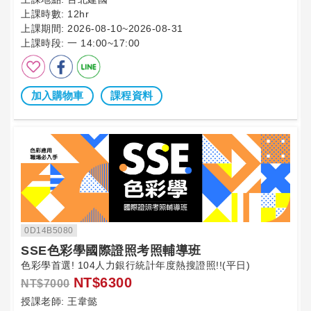
上課時數:
12hr
上課期間:
2026-08-10~2026-08-31
上課時段:
一 14:00~17:00
加入購物車
課程資料
0D14B5080
SSE色彩學國際證照考照輔導班
色彩學首選! 104人力銀行統計年度熱搜證照!!(平日)
NT$6300
NT$7000
授課老師:
王韋懿