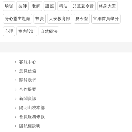
瑜珈
技師
老師
證照
精油
兒童夏令營
終身大安
身心靈主題館
投資
大安教育部
夏令營
官網首頁學分
心理
室內設計
自然療法
客服中心
意見信箱
關於我們
合作提案
新聞資訊
陽明山校本部
會員服務條款
隱私權說明