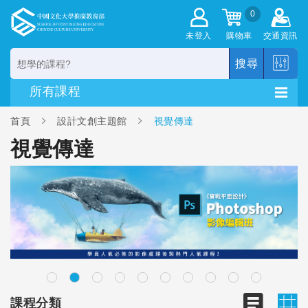
0
未登入
購物車
交通資訊
搜尋
首頁
設計文創主題館
視覺傳達
視覺傳達
課程分類