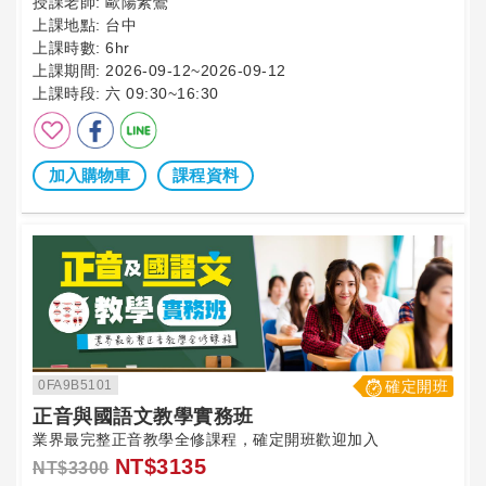
授課老師:
歐陽素鶯
上課地點:
台中
上課時數:
6hr
上課期間:
2026-09-12~2026-09-12
上課時段:
六 09:30~16:30
加入購物車
課程資料
0FA9B5101
確定開班
正音與國語文教學實務班
業界最完整正音教學全修課程，確定開班歡迎加入
NT$3135
NT$3300