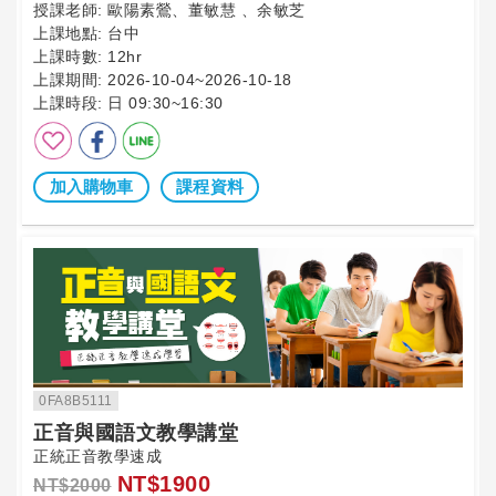
授課老師:
歐陽素鶯、董敏慧 、余敏芝
上課地點:
台中
上課時數:
12hr
上課期間:
2026-10-04~2026-10-18
上課時段:
日 09:30~16:30
加入購物車
課程資料
0FA8B5111
正音與國語文教學講堂
正統正音教學速成
NT$1900
NT$2000