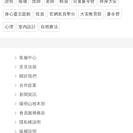
證照
瑜珈
技師
老師
精油
兒童夏令營
終身大安
身心靈主題館
投資
官網首頁學分
大安教育部
夏令營
心理
室內設計
自然療法
客服中心
意見信箱
關於我們
合作提案
新聞資訊
陽明山校本部
會員服務條款
隱私權說明
版權說明