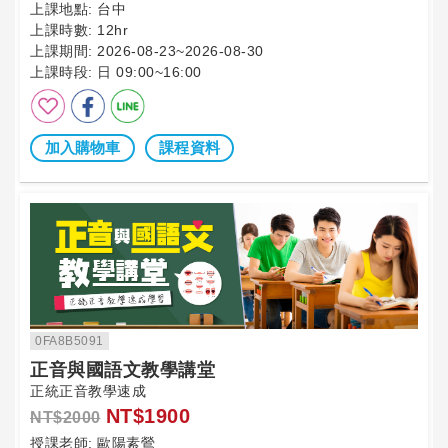
上課地點:
台中
上課時數:
12hr
上課期間:
2026-08-23~2026-08-30
上課時段:
日 09:00~16:00
加入購物車
課程資料
0FA8B5091
正音與國語文教學講堂
正統正音教學速成
NT$1900
NT$2000
授課老師:
歐陽素鶯