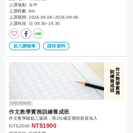
上課地點:
台中
上課時數:
6hr
上課期間:
2026-09-06~2026-09-06
上課時段:
日 09:30~16:30
加入購物車
課程資料
0FB1B5092
作文教學實務訓練養成班
作文教學鐘點三級跳，再2位確定開班歡迎加入
NT$1900
NT$2000