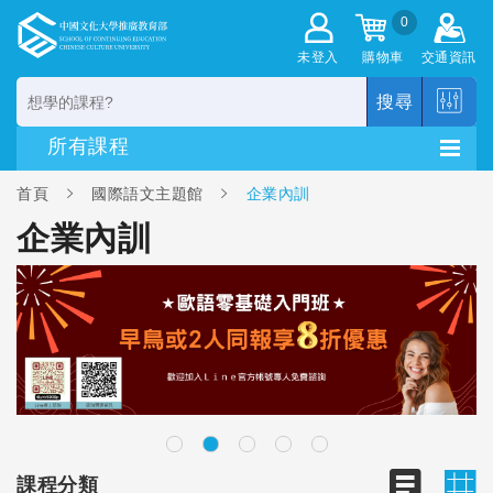
0
未登入
購物車
交通資訊
搜尋
首頁
國際語文主題館
企業內訓
企業內訓
課程分類