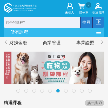
0
未登入
購物車
交通資訊
搜尋
財務金融
商業管理
專業證照
精選課程
換一批