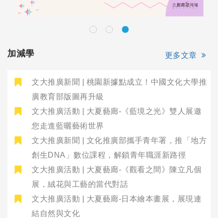
加減學
更多文章
文大推廣新聞 | 桃園新據點成立！中國文化大學推
廣教育部版圖再升級
文大推廣活動 | 大夏藝廊-《藍境之光》雙人展邀
您走進藍曬藝術世界
文大推廣新聞 | 文化推廣部攜手青年署，推「地方
創生DNA」數位課程，解鎖青年職涯新路徑
文大推廣活動 | 大夏藝廊-《觀看之間》陳立凡個
展，絨花與工藝的當代對話
文大推廣活動 | 大夏藝廊-日本繪本畫展，展現連
結自然與文化