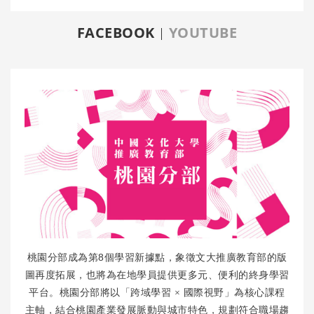
FACEBOOK
YOUTUBE
8
桃園分部成為第
個學習新據點，象徵文大推廣教育部的版
圖再度拓展，也將為在地學員提供更多元、便利的終身學習
平台。桃園分部將以「跨域學習
×
國際視野」為核心課程
主軸，結合桃園產業發展脈動與城市特色，規劃符合職場趨