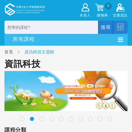
0
未登入
購物車
交通資訊
搜尋
首頁
資訊科技主題館
資訊科技
課程分類