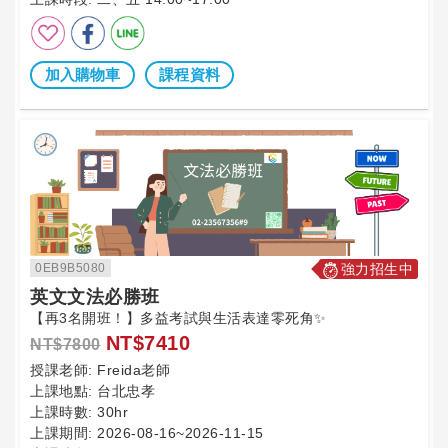
加入購物車
課程資料
0EB9B5080
強力招生中
英文文法必勝班
【再3名開班！】多益考試與生活表達零死角✨
NT$7410
NT$7800
授課老師:
Freida老師
上課地點:
台北忠孝
上課時數:
30hr
上課期間:
2026-08-16~2026-11-15