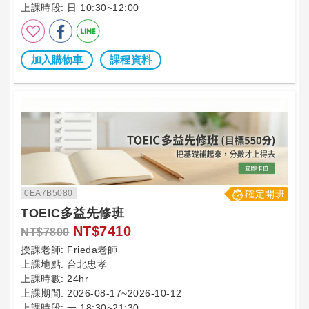
上課時段:
日 10:30~12:00
加入購物車
課程資料
0EA7B5080
確定開班
TOEIC多益先修班
NT$7410
NT$7800
授課老師:
Frieda老師
上課地點:
台北忠孝
上課時數:
24hr
上課期間:
2026-08-17~2026-10-12
上課時段:
一 18:30~21:30