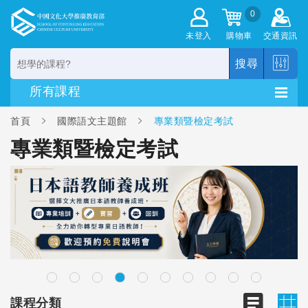
0
未登入
購物車
交通資訊
搜尋
首頁
國際語文主題館
專業類暨檢定考試
專業類暨檢定考試
課程分類