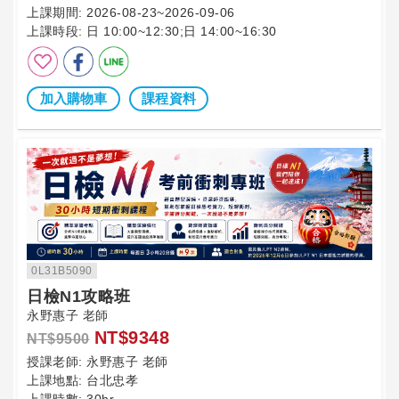
上課期間:
2026-08-23~2026-09-06
上課時段:
日 10:00~12:30;日 14:00~16:30
加入購物車
課程資料
0L31B5090
日檢N1攻略班
永野惠子 老師
NT$9348
NT$9500
授課老師:
永野惠子 老師
上課地點:
台北忠孝