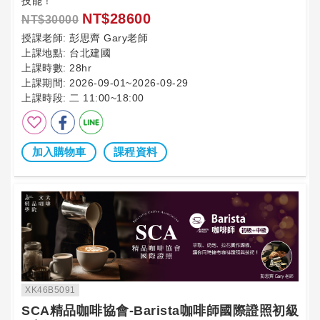
技能！
NT$28600
NT$30000
授課老師:
彭思齊 Gary老師
上課地點:
台北建國
上課時數:
28hr
上課期間:
2026-09-01~2026-09-29
上課時段:
二 11:00~18:00
加入購物車
課程資料
XK46B5091
SCA精品咖啡協會-Barista咖啡師國際證照初級