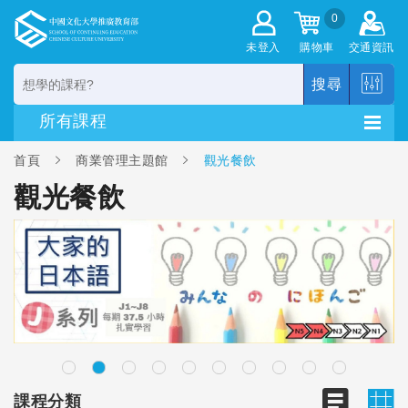
0
未登入
購物車
交通資訊
搜尋
首頁
商業管理主題館
觀光餐飲
觀光餐飲
課程分類