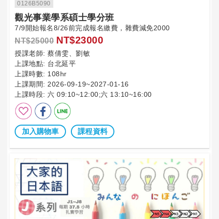
0126B5090
觀光事業學系碩士學分班
7/9開始報名8/26前完成報名繳費，雜費減免2000
NT$23000
NT$25000
授課老師:
蔡倩雯、劉敏
上課地點:
台北延平
上課時數:
108hr
上課期間:
2026-09-19~2027-01-16
上課時段:
六 09:10~12:00;六 13:10~16:00
加入購物車
課程資料