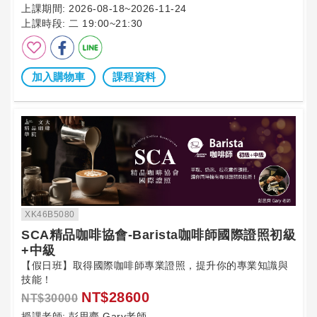
上課期間:
2026-08-18~2026-11-24
上課時段:
二 19:00~21:30
加入購物車
課程資料
XK46B5080
SCA精品咖啡協會-Barista咖啡師國際證照初級
+中級
【假日班】取得國際咖啡師專業證照，提升你的專業知識與
技能！
NT$28600
NT$30000
授課老師:
彭思齊 Gary老師