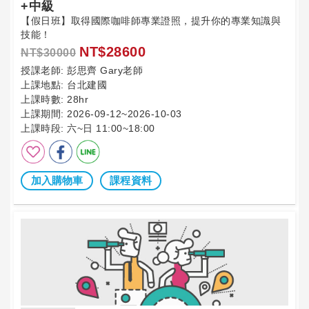
+中級
【假日班】取得國際咖啡師專業證照，提升你的專業知識與
技能！
NT$28600
NT$30000
授課老師:
彭思齊 Gary老師
上課地點:
台北建國
上課時數:
28hr
上課期間:
2026-09-12~2026-10-03
上課時段:
六~日 11:00~18:00
加入購物車
課程資料