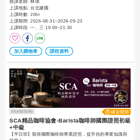
授課老師:
林璘
上課地點:
台北建國
上課時數:
20hr
上課期間:
2026-08-31~2026-09-23
上課時段:
一、三 19:00~21:30
加入購物車
課程資料
XK46B5090
確定開班
SCA精品咖啡協會-Barista咖啡師國際證照初級
+中級
【平日班】取得國際咖啡師專業證照，提升你的專業知識與