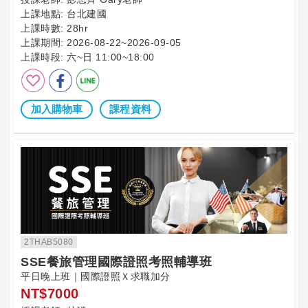
上課地點:
台北建國
上課時數:
28hr
上課期間:
2026-08-22~2026-09-05
上課時段:
六~日 11:00~18:00
加入購物車
課程資料
2THAB5080
SSE餐旅管理國際證照考照輔導班
平日晚上班｜國際證照Ｘ求職加分
NT$7000