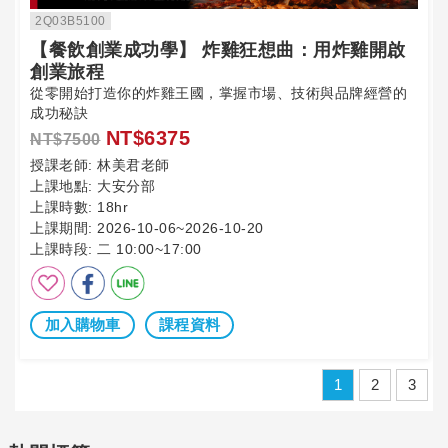
2Q03B5100
【餐飲創業成功學】 炸雞狂想曲：用炸雞開啟
創業旅程
從零開始打造你的炸雞王國，掌握市場、技術與品牌經營的
成功秘訣
NT$6375
NT$7500
授課老師:
林美君老師
上課地點:
大安分部
上課時數:
18hr
上課期間:
2026-10-06~2026-10-20
上課時段:
二 10:00~17:00
加入購物車
課程資料
1
2
3