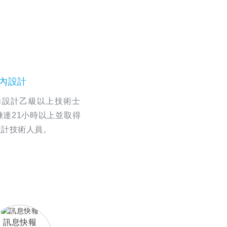
內設計
內設計乙級以上技術士
達21小時以上並取得
設計技術人員。
訊息快報