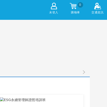
0
未登入
購物車
交通資訊