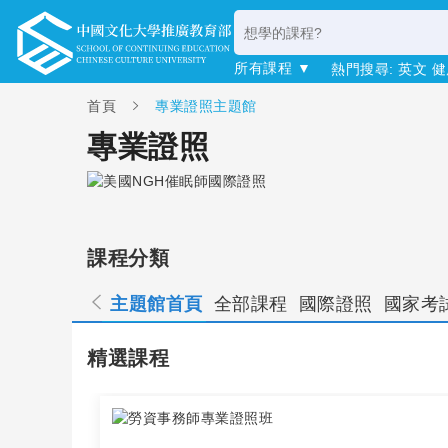
所有課程 ▼
熱門搜尋:
英文
健
首頁
專業證照主題館
專業證照
課程分類
主題館首頁
全部課程
國際證照
國家考
精選課程