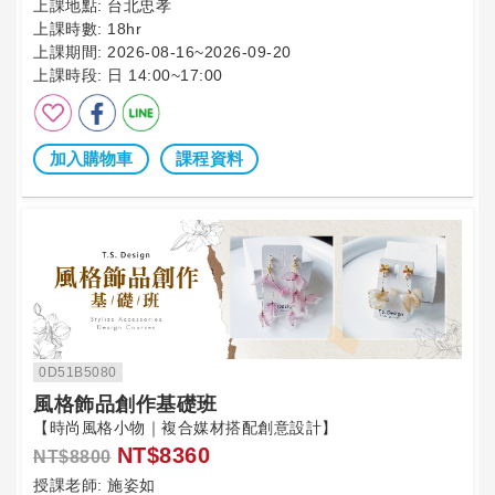
上課地點:
台北忠孝
上課時數:
18hr
上課期間:
2026-08-16~2026-09-20
上課時段:
日 14:00~17:00
加入購物車
課程資料
0D51B5080
風格飾品創作基礎班
【時尚風格小物｜複合媒材搭配創意設計】
NT$8360
NT$8800
授課老師:
施姿如