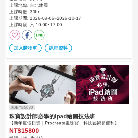
上課地點:
台北建國
上課時數:
30hr
上課期間:
2026-09-05~2026-10-17
上課時段:
六 10:00~17:00
加入購物車
課程資料
0DBYB5080
珠寶設計師必學的ipad繪圖技法班
【新年度假日班｜Procreate畫珠寶｜科技藝術超便利】
NT$15800