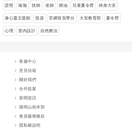
證照
瑜珈
技師
老師
精油
兒童夏令營
終身大安
身心靈主題館
投資
官網首頁學分
大安教育部
夏令營
心理
室內設計
自然療法
客服中心
意見信箱
關於我們
合作提案
新聞資訊
陽明山校本部
會員服務條款
隱私權說明