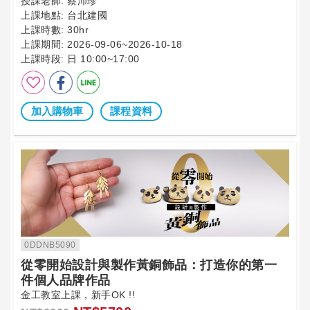
授課老師:
蔡沛珍
上課地點:
台北建國
上課時數:
30hr
上課期間:
2026-09-06~2026-10-18
上課時段:
日 10:00~17:00
加入購物車
課程資料
0DDNB5090
從零開始設計與製作黃銅飾品：打造你的第一
件個人品牌作品
金工教室上課，新手OK !!