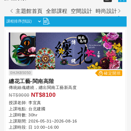
主題館首頁
全部課程
空間設計
時尚設計
珠
0HJKB5050
確定開班
纏花工藝-閩南高階
傳統絲魂纏繞，纏出閩南工藝新高度
NT$8100
NT$9000
授課老師:
李宜真
上課地點:
台北建國
上課時數:
30hr
上課期間:
2026-05-31~2026-08-16
上課時段:
日 10:00~16:00