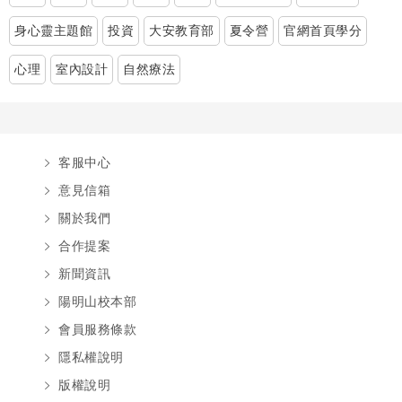
身心靈主題館
投資
大安教育部
夏令營
官網首頁學分
心理
室內設計
自然療法
客服中心
意見信箱
關於我們
合作提案
新聞資訊
陽明山校本部
會員服務條款
隱私權說明
版權說明