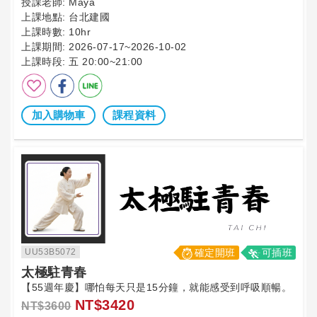
授課老師:
Maya
上課地點:
台北建國
上課時數:
10hr
上課期間:
2026-07-17~2026-10-02
上課時段:
五 20:00~21:00
加入購物車
課程資料
UU53B5072
確定開班
可插班
太極駐青春
【55週年慶】哪怕每天只是15分鐘，就能感受到呼吸順暢。
NT$3420
NT$3600