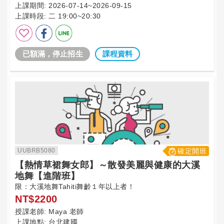
上課期間:
2026-07-14~2026-09-15
上課時段:
二 19:00~20:30
已額滿，停止招生
課程資料
UUBRB5080
確定開班
【熱情草裙舞女郎】～散發美麗與健康的大溪
地舞【進階班】
限：大溪地舞Tahiti舞齡１年以上者！
NT$2200
授課老師:
Maya 老師
上課地點:
台北建國