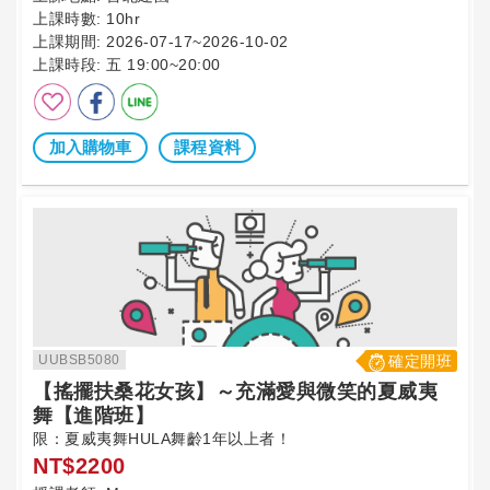
上課時數:
10hr
上課期間:
2026-07-17~2026-10-02
上課時段:
五 19:00~20:00
加入購物車
課程資料
UUBSB5080
確定開班
【搖擺扶桑花女孩】～充滿愛與微笑的夏威夷
舞【進階班】
限：夏威夷舞HULA舞齡1年以上者！
NT$2200