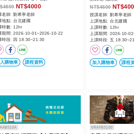
NT$4000
NT$400
$4600
NT$4600
課老師:
劉希寧老師
授課老師:
劉希寧老師
課地點:
台北建國
上課地點:
台北建國
課時數:
12hr
上課時數:
12hr
課期間:
2026-10-01~2026-10-22
上課期間:
2026-10-02
課時段:
四 18:30~21:30
上課時段:
五 18:30~21
入購物車
課程資料
加入購物車
課程
AAB510A
0RAFB5100