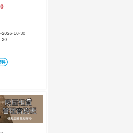
0
~2026-10-30
:30
資料