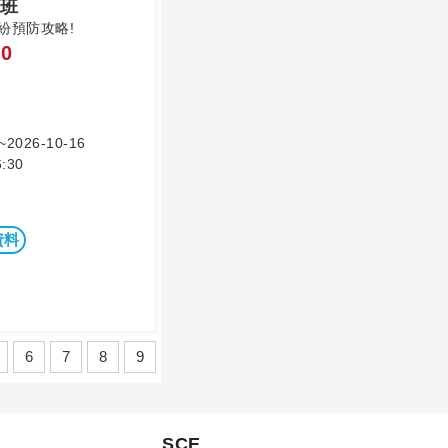
班
紛預防攻略!
0
~2026-10-16
:30
資料
6
7
8
9
SCE