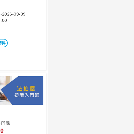
~2026-09-09
:00
資料
一門課
0