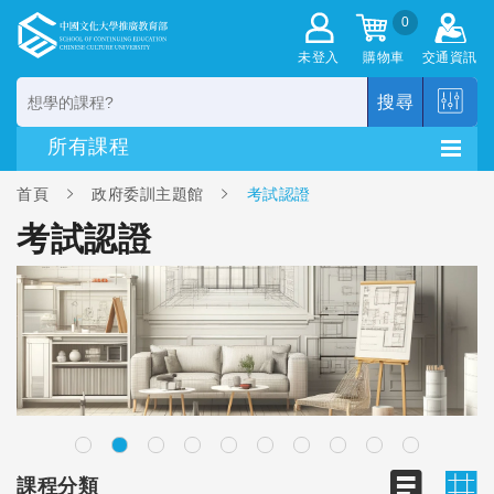
0
未登入
購物車
交通資訊
搜尋
首頁
政府委訓主題館
考試認證
考試認證
課程分類