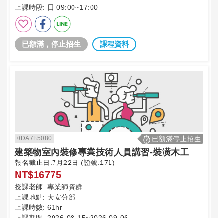
上課時段:
日 09:00~17:00
已額滿，停止招生
課程資料
0DA7B5080
已額滿停止招生
建築物室內裝修專業技術人員講習-裝潢木工
報名截止日:7月22日 (證號:171)
NT$16775
授課老師:
專業師資群
上課地點:
大安分部
上課時數:
61hr
上課期間:
2026-08-15~2026-09-06