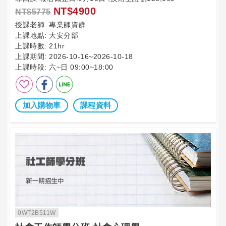
NT$4900
NT$5775
授課老師:
專業師資群
上課地點:
大安分部
上課時數:
21hr
上課期間:
2026-10-16~2026-10-18
上課時段:
六~日 09:00~18:00
加入購物車
課程資料
0WT2B511W