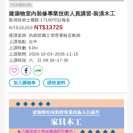
TC83B5100
建築物室內裝修專業技術人員講習-裝潢木工
取得技術士職類:17100可以報名
NT$13725
NT$15250
授課老師:
內政部國土管理署核定教師
上課地點:
台中
上課時數:
61hr
上課期間:
2026-10-03~2026-11-15
上課時段:
六、日 08:30~17:30
加入購物車
課程資料