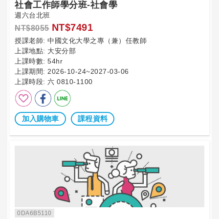
社會工作師學分班-社會學
週六台北班
NT$7491
NT$8055
授課老師:
中國文化大學之專（兼）任教師
上課地點:
大安分部
上課時數:
54hr
上課期間:
2026-10-24~2027-03-06
上課時段:
六 0810-1100
加入購物車
課程資料
0DA6B5110