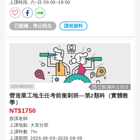
上課時段:
六~日 09:00~18:00
已額滿，停止招生
課程資料
0DX9B5081
已額滿停止招生
營造業工地主任考前衝刺班—第2類科（實體教
學）
NT$1750
授課老師:
上課地點:
大安分部
上課時數:
7hr
上課期間:
2026-08-09~2026-08-09