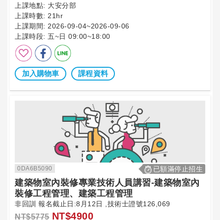
上課地點:
大安分部
上課時數:
21hr
上課期間:
2026-09-04~2026-09-06
上課時段:
五~日 09:00~18:00
加入購物車
課程資料
0DA6B5090
已額滿停止招生
建築物室內裝修專業技術人員講習-建築物室內
裝修工程管理、建築工程管理
非回訓 報名截止日:8月12日 ,技術士證號126,069
NT$4900
NT$5775