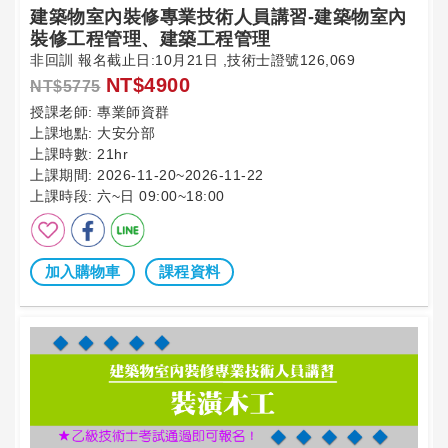
建築物室內裝修專業技術人員講習-建築物室內
裝修工程管理、建築工程管理
非回訓 報名截止日:10月21日 ,技術士證號126,069
NT$4900
NT$5775
授課老師:
專業師資群
上課地點:
大安分部
上課時數:
21hr
上課期間:
2026-11-20~2026-11-22
上課時段:
六~日 09:00~18:00
加入購物車
課程資料