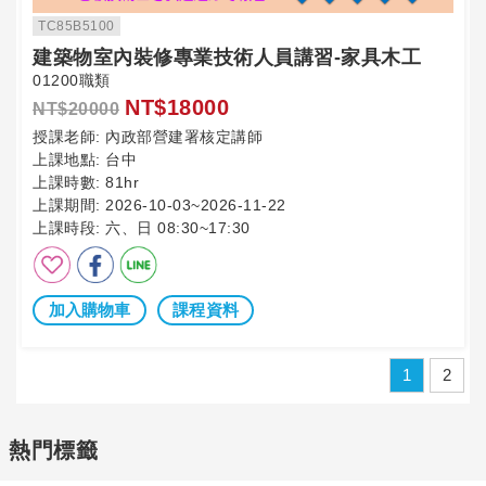
TC85B5100
建築物室內裝修專業技術人員講習-家具木工
01200職類
NT$18000
NT$20000
授課老師:
內政部營建署核定講師
上課地點:
台中
上課時數:
81hr
上課期間:
2026-10-03~2026-11-22
上課時段:
六、日 08:30~17:30
加入購物車
課程資料
1
2
熱門標籤