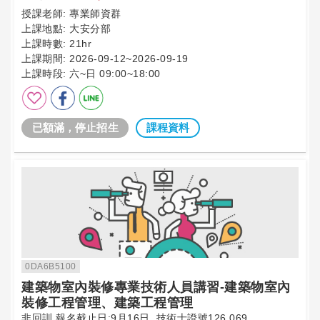
授課老師:
專業師資群
上課地點:
大安分部
上課時數:
21hr
上課期間:
2026-09-12~2026-09-19
上課時段:
六~日 09:00~18:00
已額滿，停止招生
課程資料
0DA6B5100
建築物室內裝修專業技術人員講習-建築物室內
裝修工程管理、建築工程管理
非回訓 報名截止日:9月16日 ,技術士證號126,069