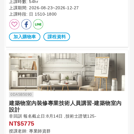
上課時數:
54hr
上課期間:
2026-08-23~2026-12-27
上課時段:
日 1510-1800
加入購物車
課程資料
0DA5B5090
建築物室內裝修專業技術人員講習-建築物室內
設計
非回訓 報名截止日:8月14日 ,技術士證號125-
NT$5775
授課老師:
專業師資群