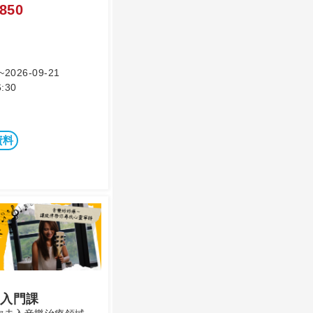
850
~2026-09-21
:30
資料
入門課