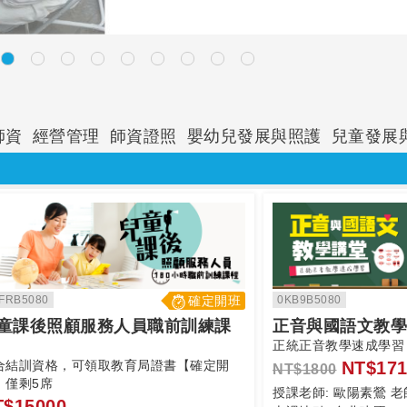
師資
經營管理
師資證照
嬰幼兒發展與照護
兒童發展
FRB5080
確定開班
0KB9B5080
童課後照顧服務人員職前訓練課
正音與國語文教學
正統正音教學速成學習
合結訓資格，可領取教育局證書【確定開
NT$171
NT$1800
】僅剩5席
授課老師:
歐陽素鶯 老
T$15000