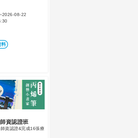
~2026-08-22
:30
資料
師資認證班
師資認證&完成16張療