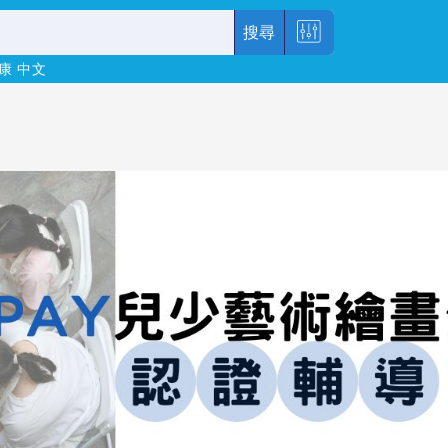
搜尋
康
中文