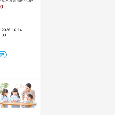
你走入音樂治療領域~
0
~2026-10-14
:00
資料