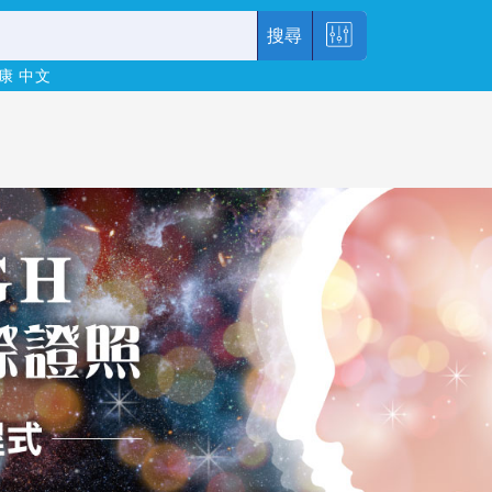
搜尋
康
中文