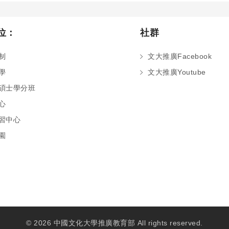
位：
社群
制
文大推廣Facebook
學
文大推廣Youtube
碩士學分班
心
習中心
園
© 2026 中國文化大學推廣教育部 All rights reserved.