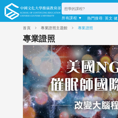
所有課程 ▼
熱門搜尋:
英文
健
首頁
專業證照主題館
專業證照
專業證照