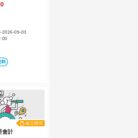
0
~2026-09-03
:00
資料
確定開班
理會計