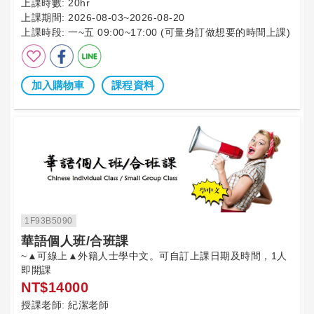
上課時數:
20hr
上課期間:
2026-08-03~2026-08-20
上課時段:
一~五 09:00~17:00 (可量身訂做想要的時間上課)
加入購物車
課程資料
1F93B5090
華語個人班/合班課
~▲可線上▲外籍人士學中文。可自訂上課日期及時間，1人
即開課
NT$14000
授課老師:
紀潔老師