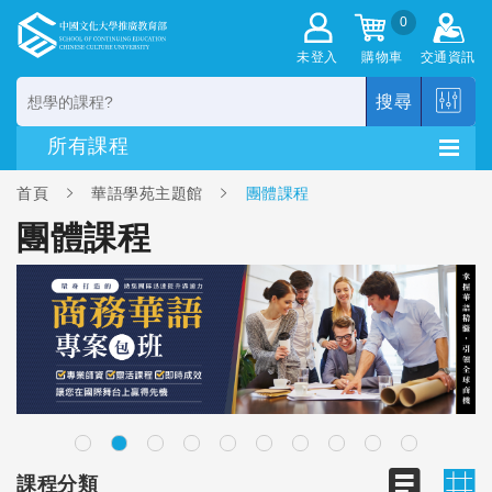
0
未登入
購物車
交通資訊
搜尋
首頁
華語學苑主題館
團體課程
團體課程
課程分類