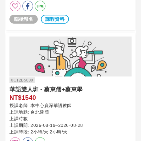
臨櫃報名
課程資料
0C12B5080
華語雙人班 - 蔡東儒+蔡東學
NT$1540
授課老師:
本中心資深華語教師
上課地點:
台北建國
上課時數:
上課期間:
2026-08-19~2026-08-28
上課時段:
2小時/天 2小時/天