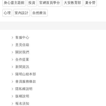
身心靈主題館
投資
官網首頁學分
大安教育部
夏令營
心理
室內設計
自然療法
客服中心
意見信箱
關於我們
合作提案
新聞資訊
陽明山校本部
會員服務條款
隱私權說明
版權說明
報名須知