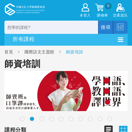
0
未登入
購物車
交通資訊
搜尋
首頁
國際語文主題館
師資培訓
師資培訓
課程分類