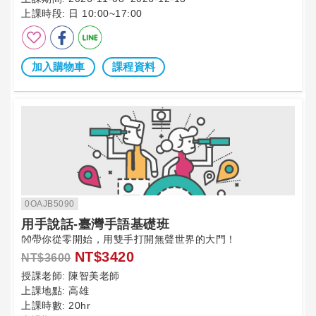
上課時段:
日 10:00~17:00
加入購物車
課程資料
0OAJB5090
用手說話-臺灣手語基礎班
👐帶你從零開始，用雙手打開無聲世界的大門！
NT$3420
NT$3600
授課老師:
陳智美老師
上課地點:
高雄
上課時數:
20hr