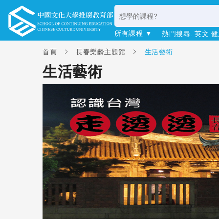
所有課程 ▼
熱門搜尋:
英文
健
首頁
長春樂齡主題館
生活藝術
生活藝術