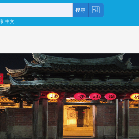
搜尋
康
中文