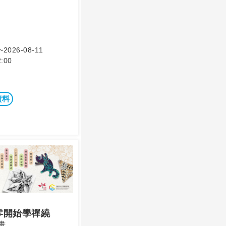
~2026-08-11
:00
資料
零開始學禪繞
畫