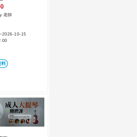
0
ny 老師
~2026-10-15
:00
資料