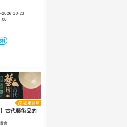
~2026-10-23
:00
資料
確定開班
】古代藝術品的
機會