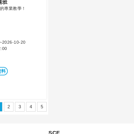
團班
⼠的專業教學！
~2026-10-20
:00
資料
2
3
4
5
SCE