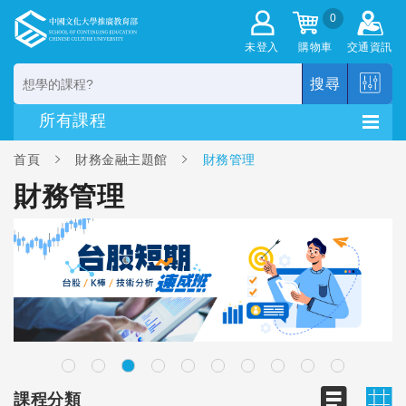
0
未登入
購物車
交通資訊
搜尋
首頁
財務金融主題館
財務管理
財務管理
課程分類