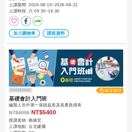
上課期間:
2026-08-15~2026-08-22
上課時段:
六 09:30~16:30
加入購物車
課程資料
0V42B5080
確定開班
基礎會計入門班
編製人生中第一張損益表及資產負債表
NT$5400
NT$6000
授課老師:
賴維宏
上課地點:
台北建國