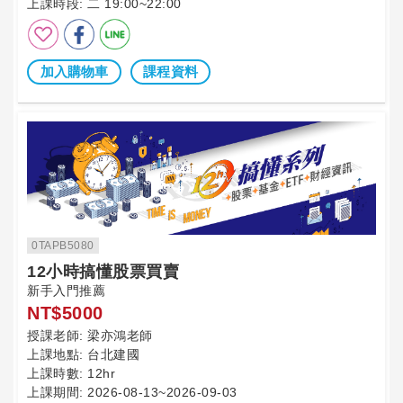
上課時段:
二 19:00~22:00
加入購物車
課程資料
0TAPB5080
12小時搞懂股票買賣
新手入門推薦
NT$5000
授課老師:
梁亦鴻老師
上課地點:
台北建國
上課時數:
12hr
上課期間:
2026-08-13~2026-09-03