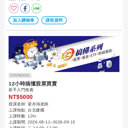
加入購物車
課程資料
0TAPB5081
12小時搞懂股票買賣
新手入門推薦
NT$5000
授課老師:
梁亦鴻老師
上課地點:
台北建國
上課時數:
12hr
上課期間:
2026-08-11~2026-09-15
上課時段:
二 14:00~17:00