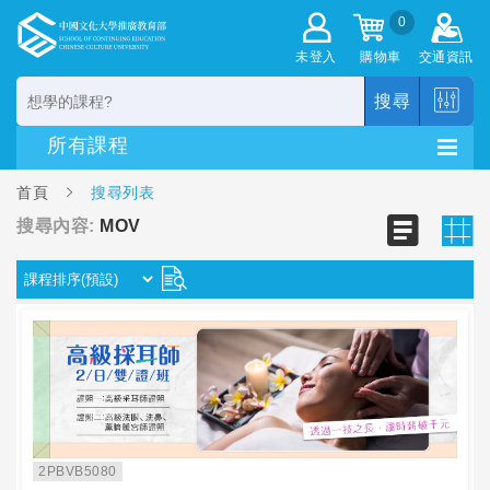
0
未登入
購物車
交通資訊
搜尋
首頁
搜尋列表
搜尋內容:
MOV
2PBVB5080