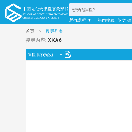
所有課程 ▼
熱門搜尋:
英文
健
首頁
搜尋列表
搜尋內容:
XKA6