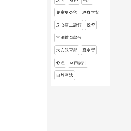
兒童夏令營
終身大安
身心靈主題館
投資
官網首頁學分
大安教育部
夏令營
心理
室內設計
自然療法