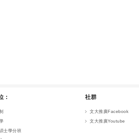
位：
社群
制
文大推廣Facebook
學
文大推廣Youtube
碩士學分班