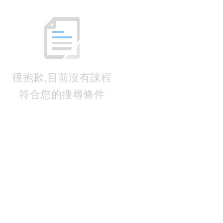
很抱歉,目前沒有課程
符合您的搜尋條件