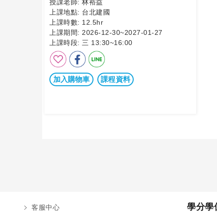
授課老師:
林裕益
上課地點:
台北建國
上課時數:
12.5hr
上課期間:
2026-12-30~2027-01-27
上課時段:
三 13:30~16:00
加入購物車
課程資料
學分學
客服中心