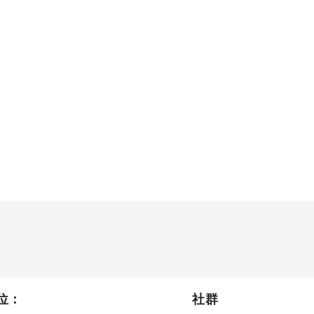
位：
社群