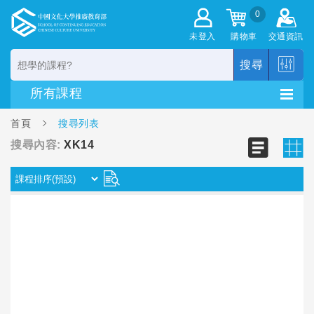
0
未登入
購物車
交通資訊
搜尋
首頁
搜尋列表
搜尋內容:
XK14