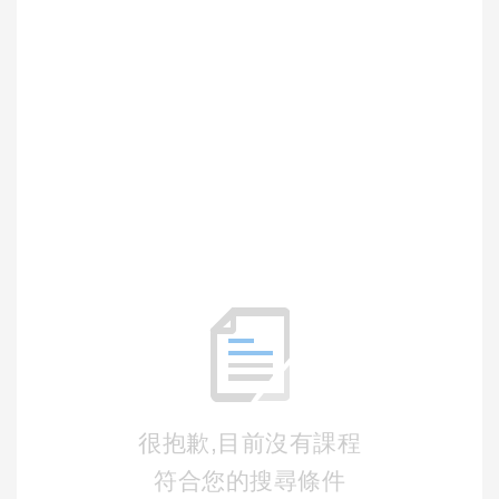
很抱歉,目前沒有課程
符合您的搜尋條件