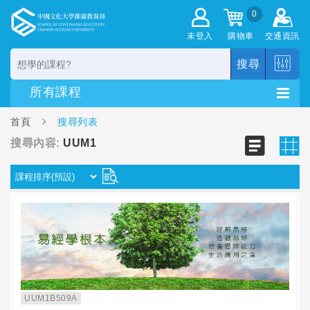
0
未登入
購物車
交通資訊
搜尋
首頁
搜尋列表
搜尋內容:
UUM1
UUM1B509A