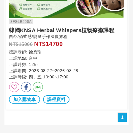
3FGLB508A
韓國KNSA Herbal Whispers植物療癒課程
自然/儀式感/能量手作深度旅程
NT$14700
NT$15000
授課老師:
徐秀瑜
上課地點:
台中
上課時數:
12hr
上課期間:
2026-08-27~2026-08-28
上課時段:
四、五 10:00~17:00
加入購物車
課程資料
1