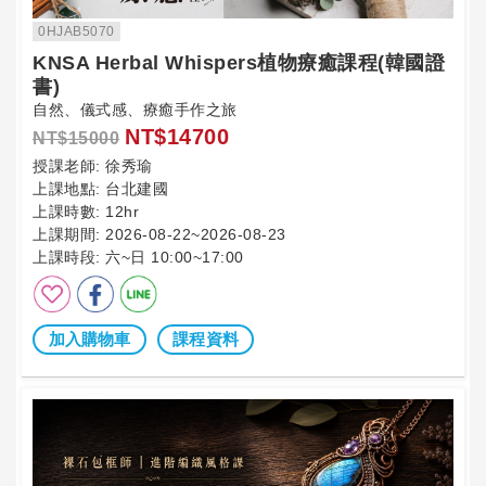
0HJAB5070
KNSA Herbal Whispers植物療癒課程(韓國證
書)
自然、儀式感、療癒手作之旅
NT$14700
NT$15000
授課老師:
徐秀瑜
上課地點:
台北建國
上課時數:
12hr
上課期間:
2026-08-22~2026-08-23
上課時段:
六~日 10:00~17:00
加入購物車
課程資料