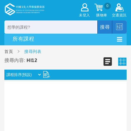
0
未登入
購物車
交通資訊
搜尋
首頁
搜尋列表
搜尋內容:
HI12