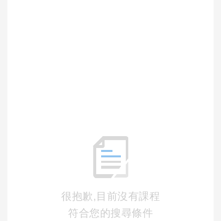
很抱歉,目前沒有課程
符合您的搜尋條件