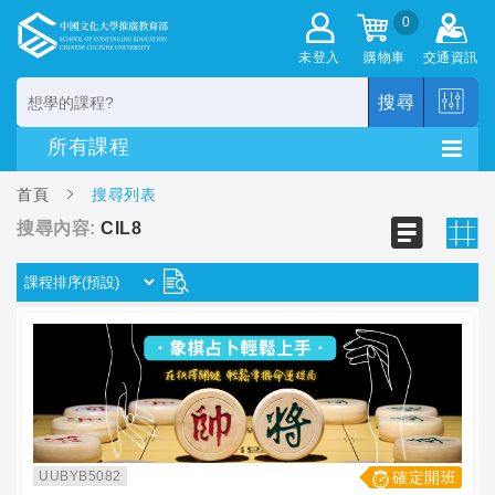
0
未登入
購物車
交通資訊
搜尋
首頁
搜尋列表
搜尋內容:
CIL8
UUBYB5082
確定開班