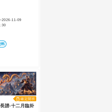
~2026-11-09
:30
資料
確定開班
長譜-十二月臨卦