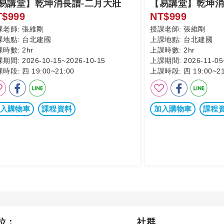
易講堂】乾坤消長譜-二月大壯
【易講堂】乾坤消
T$999
NT$999
課老師:
張維剛
授課老師:
張維剛
課地點:
台北建國
上課地點:
台北建國
課時數:
2hr
上課時數:
2hr
課期間:
2026-10-15~2026-10-15
上課期間:
2026-11-05
課時段:
四 19:00~21:00
上課時段:
四 19:00~21
入購物車
課程資料
加入購物車
課程
位：
社群