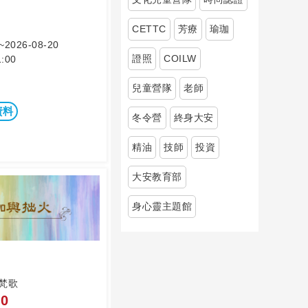
CETTC
芳療
瑜珈
~2026-08-20
證照
COILW
:00
兒童營隊
老師
資料
冬令營
終身大安
精油
技師
投資
大安教育部
身心靈主題館
梵歌
0