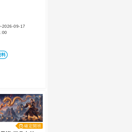
~2026-09-17
:00
資料
確定開班