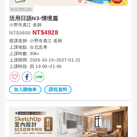
0L57B5100
活用日語N3-情境篇
小野寺真江 老師
NT$4928
NT$5600
授課老師:
小野寺真江 老師
上課地點:
台北忠孝
上課時數:
30hr
上課期間:
2026-10-15~2027-01-21
上課時段:
四 19:00~21:00
加入購物車
課程資料