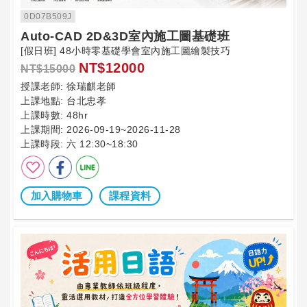
0D07B509J
Auto-CAD 2D&3D室內施工圖基礎班
[假日班] 48小時零基礎學會室內施工圖繪製技巧
NT$12000
NT$15000
授課老師:
徐瑞麒老師
上課地點:
台北忠孝
上課時數:
48hr
上課期間:
2026-09-19~2026-11-28
上課時段:
六 12:30~18:30
加入購物車
課程資料