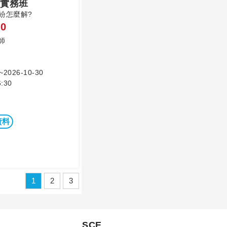
實務班
紛怎麼解?
0
師
~2026-10-30
:30
資料
1
2
3
SCE