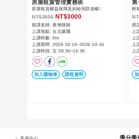
房屋租賃管理實務班
第
房屋租賃權益保障及糾紛預防攻略!
輕
NT$3000
NT$3600
NT
授課老師:
黃俐律師
授
上課地點:
台北建國
上
上課時數:
6hr
上
上課期間:
2026-10-16~2026-10-16
上
上課時段:
五 09:30~16:30
上
加入購物車
課程資料
加
學分學
客服中心