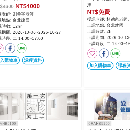
擇!
NT$4000
$4600
NT$免費
課老師:
劉希寧老師
授課老師:
林德泉老師
課地點:
台北建國
上課地點:
台北建國
課時數:
12hr
上課時數:
2hr
課期間:
2026-10-06~2026-10-27
上課期間:
2026-10-13
課時段:
二 14:00~17:00
上課時段:
二 14:00~16
入購物車
課程資料
加入購物車
課程
ANB5100
0RAHB5100