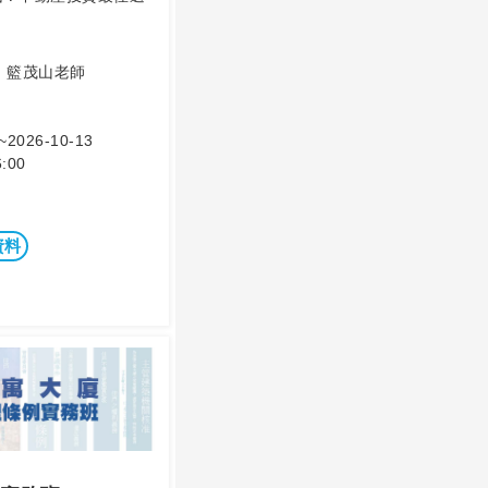
、籃茂山老師
~2026-10-13
:00
資料