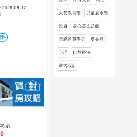
~2026-09-17
大安教育部
兒童夏令營
0
投資
身心靈主題館
資料
官網首頁學分
夏令營
心理
自然療法
室內設計
不吃虧
0