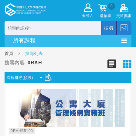
0
未登入
購物車
交通資訊
搜尋
首頁
搜尋列表
搜尋內容:
0RAH
0RAHB5100