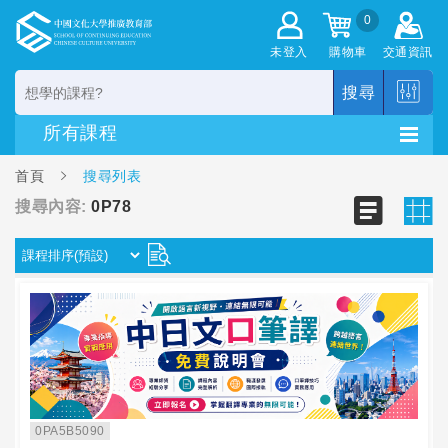
0
未登入
購物車
交通資訊
搜尋
首頁
搜尋列表
搜尋內容:
0P78
0PA5B5090