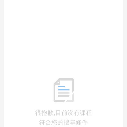
很抱歉,目前沒有課程
符合您的搜尋條件