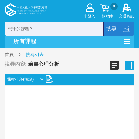
0
未登入
購物車
交通資訊
搜尋
首頁
搜尋列表
搜尋內容:
繪畫心理分析