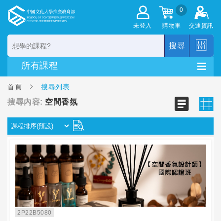
0
未登入
購物車
交通資訊
搜尋
首頁
搜尋列表
搜尋內容:
空間香氛
2P22B5080