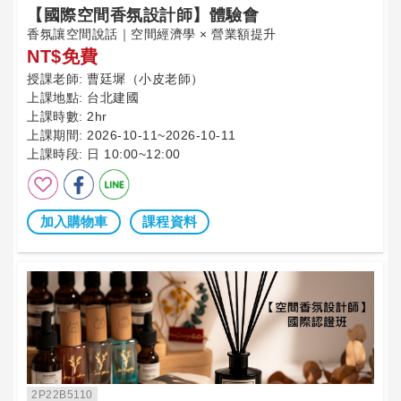
【國際空間香氛設計師】體驗會
香氛讓空間說話｜空間經濟學 × 營業額提升
NT$免費
授課老師:
曹廷墀（小皮老師）
上課地點:
台北建國
上課時數:
2hr
上課期間:
2026-10-11~2026-10-11
上課時段:
日 10:00~12:00
加入購物車
課程資料
2P22B5110