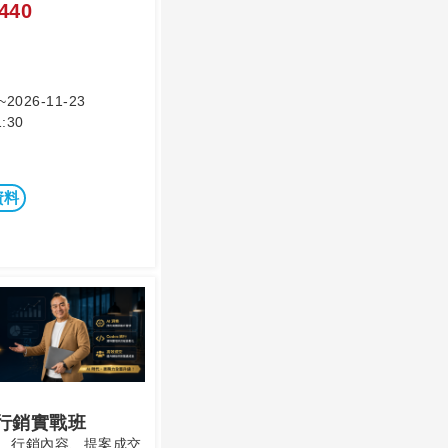
440
~2026-11-23
:30
資料
業務行銷實戰班
發、行銷內容、提案成交