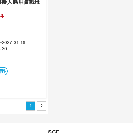
×虛擬人應用實戰班
4
~2027-01-16
:30
資料
1
2
SCE