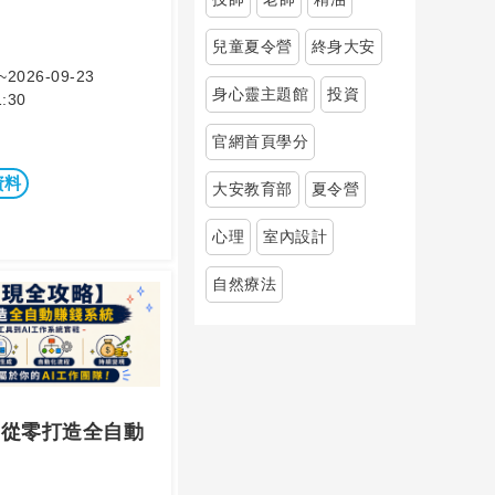
兒童夏令營
終身大安
~2026-09-23
身心靈主題館
投資
:30
官網首頁學分
資料
大安教育部
夏令營
心理
室內設計
自然療法
】從零打造全自動