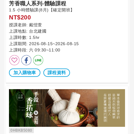
芳香職人系列-體驗課程
1.5 小時體驗課(8月)【確定開班】
NT$200
授課老師:
戴愷萱
上課地點:
台北建國
上課時數:
1.5hr
上課期間:
2026-08-15~2026-08-15
上課時段:
六 09:30~11:00
加入購物車
課程資料
0HBKB5080