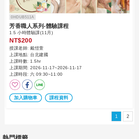
0HDUB511A
芳香職人系列-體驗課程
1.5 小時體驗課(11月)
NT$200
授課老師:
戴愷萱
上課地點:
台北建國
上課時數:
1.5hr
上課期間:
2026-11-17~2026-11-17
上課時段:
六 09:30~11:00
加入購物車
課程資料
1
2
熱門標籤