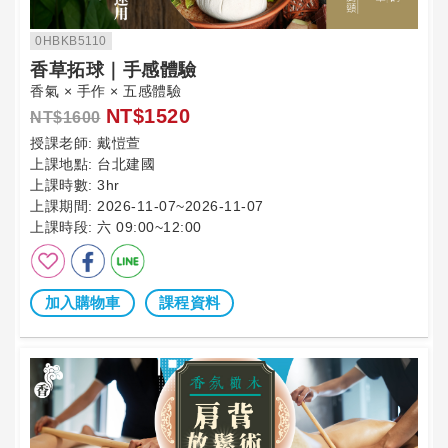
0HBKB5110
香草拓球｜手感體驗
香氣 × 手作 × 五感體驗
NT$1520
NT$1600
授課老師:
戴愷萱
上課地點:
台北建國
上課時數:
3hr
上課期間:
2026-11-07~2026-11-07
上課時段:
六 09:00~12:00
加入購物車
課程資料