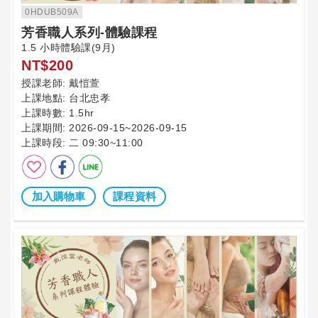
0HDUB509A
芳香職人系列-體驗課程
1.5 小時體驗課(9月)
NT$200
授課老師:
戴愷萱
上課地點:
台北忠孝
上課時數:
1.5hr
上課期間:
2026-09-15~2026-09-15
上課時段:
二 09:30~11:00
加入購物車
課程資料