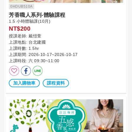
0HDUB510A
芳香職人系列-體驗課程
1.5 小時體驗課(10月)
NT$200
授課老師:
戴愷萱
上課地點:
台北建國
上課時數:
1.5hr
上課期間:
2026-10-17~2026-10-17
上課時段:
六 09:30~11:00
加入購物車
課程資料