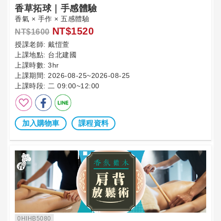
香草拓球｜手感體驗
香氣 × 手作 × 五感體驗
NT$1520
NT$1600
授課老師:
戴愷萱
上課地點:
台北建國
上課時數:
3hr
上課期間:
2026-08-25~2026-08-25
上課時段:
二 09:00~12:00
加入購物車
課程資料
0HIHB5080