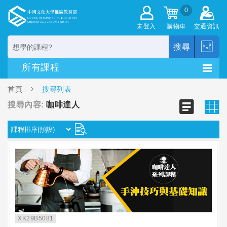
0
未登入
購物車
交通資訊
搜尋
首頁
搜尋列表
搜尋內容:
咖啡達人
XK29B5081