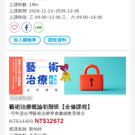
上課時數:
18hr
上課期間:
2026-11-11~2026-12-05
上課時段:
三 09:00~12:00;三、六 09:00~16:00
加入購物車
課程資料
1A13B5120
藝術治療概論初階班【全修課程】
-可申請台灣藝術治療學會繼續教育積分
NT$12672
NT$14400
授課老師:
劉怡吟