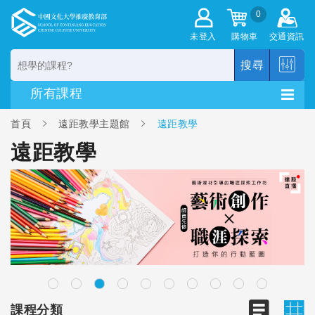
0
未登入
購物車
交通資訊
搜尋
首頁
遠距教學主題館
遠距教學
遠距教學
課程分類