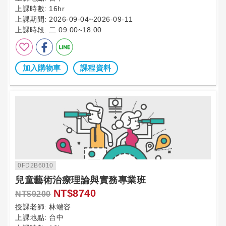
上課時數:
16hr
上課期間:
2026-09-04~2026-09-11
上課時段:
二 09:00~18:00
加入購物車
課程資料
0FD2B6010
兒童藝術治療理論與實務專業班
NT$8740
NT$9200
授課老師:
林端容
上課地點:
台中