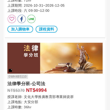
上課時數:
72hr
上課期間:
2026-10-31~2026-12-05
上課時段:
六 09:00~12:00
加入購物車
課程資料
0WH4B5110
法律學分班-公司法
NT$4994
NT$5370
授課老師:
文化大學推廣教育部專業師資群
上課地點:
大安分部
上課時數:
36hr