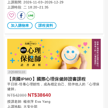
上課期間:
2026-11-03~2026-12-29
上課時段:
二 18:20~21:35
加入購物車
課程資料
2Q58B5110
【美國IPMO】國際心理保健師證書課程
平日班-培養心理韌性，成為穩定自己、陪伴他人的「心理保
健師」
NT$38640
NT$42000
授課老師:
楊依萍 Eva Yang
上課地點:
大安分部