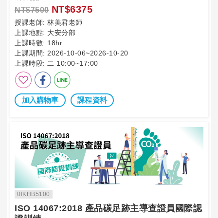
NT$6375
NT$7500
授課老師:
林美君老師
上課地點:
大安分部
上課時數:
18hr
上課期間:
2026-10-06~2026-10-20
上課時段:
二 10:00~17:00
加入購物車
課程資料
0IKHB5100
ISO 14067:2018 產品碳足跡主導查證員國際認