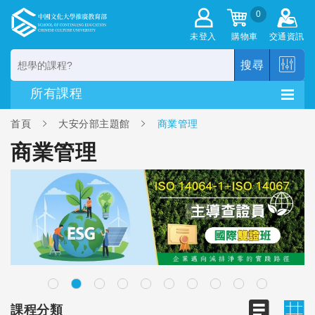
0
未登入
購物車
交通資訊
搜尋
首頁
大安分部主題館
商業管理
商業管理
課程分類