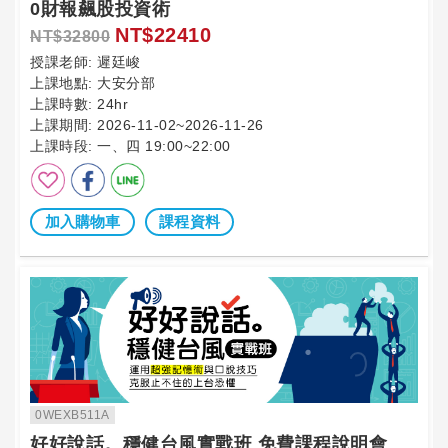
0財報飆股投資術
NT$22410
NT$32800
授課老師:
遲廷峻
上課地點:
大安分部
上課時數:
24hr
上課期間:
2026-11-02~2026-11-26
上課時段:
一、四 19:00~22:00
加入購物車
課程資料
0WEXB511A
好好說話。穩健台風實戰班 免費課程說明會