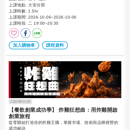
上課地點:
大安分部
上課時數:
1.5hr
上課期間:
2026-10-06~2026-10-06
上課時段:
二 19:00~20:30
加入購物車
課程資料
2Q03B5100
【餐飲創業成功學】 炸雞狂想曲：用炸雞開啟
創業旅程
從零開始打造你的炸雞王國，掌握市場、技術與品牌經營的
成功秘訣