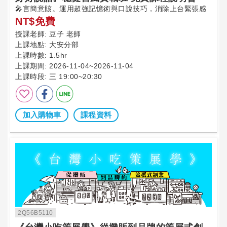
🎤言簡意賅。運用超強記憶術與口說技巧，消除上台緊張感
NT$免費
授課老師:
豆子 老師
上課地點:
大安分部
上課時數:
1.5hr
上課期間:
2026-11-04~2026-11-04
上課時段:
三 19:00~20:30
加入購物車
課程資料
2Q56B5110