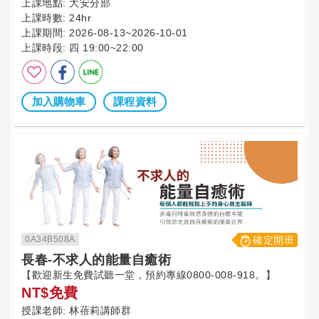
上課地點:
大安分部
上課時數:
24hr
上課期間:
2026-08-13~2026-10-01
上課時段:
四 19:00~22:00
加入購物車
課程資料
0A34B508A
確定開班
長春-不求人的能量自癒術
【歡迎新生免費試聽一堂，預約專線0800-008-918。】
NT$免費
授課老師:
林蓓莉講師群