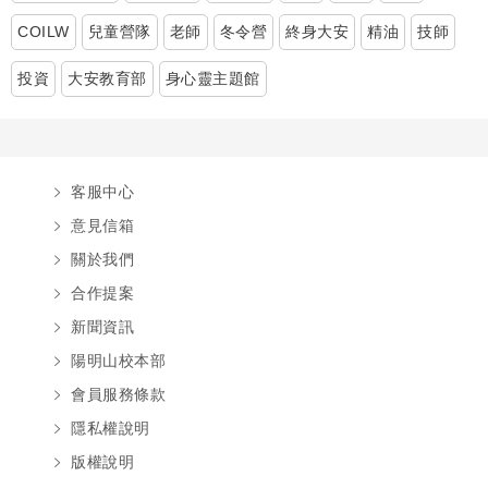
COILW
兒童營隊
老師
冬令營
終身大安
精油
技師
投資
大安教育部
身心靈主題館
客服中心
意見信箱
關於我們
合作提案
新聞資訊
陽明山校本部
會員服務條款
隱私權說明
版權說明