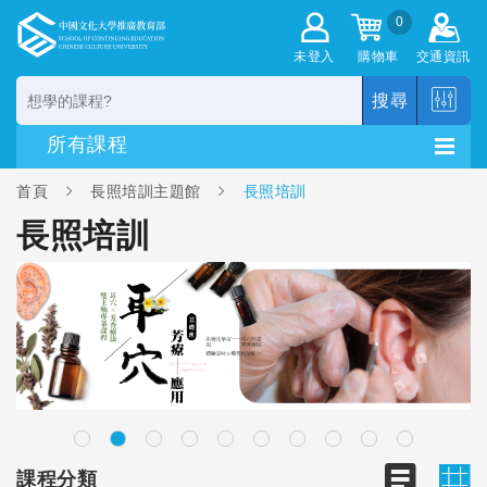
0
未登入
購物車
交通資訊
搜尋
首頁
長照培訓主題館
長照培訓
長照培訓
課程分類