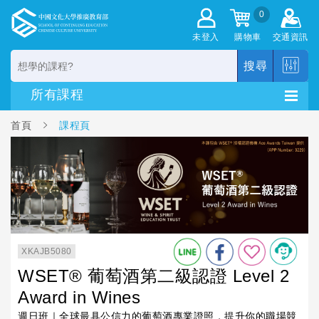
0
未登入
購物車
交通資訊
搜尋
首頁
課程頁
XKAJB5080
WSET® 葡萄酒第二級認證 Level 2
Award in Wines
週日班｜全球最具公信力的葡萄酒專業證照，提升你的職場競