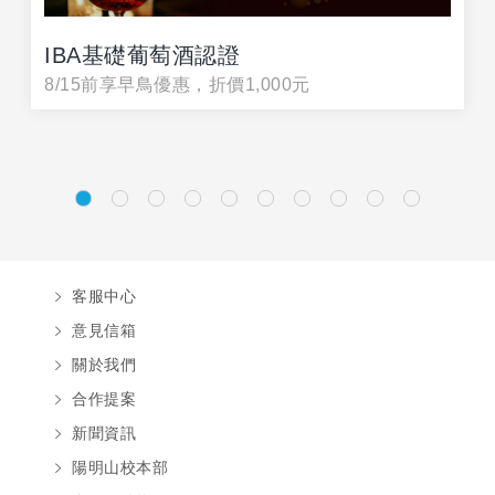
IBA基礎葡萄酒認證
8/15前享早鳥優惠，折價1,000元
客服中心
意見信箱
關於我們
合作提案
新聞資訊
陽明山校本部