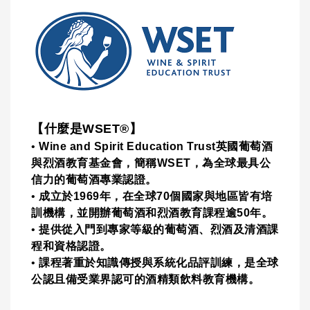
【什麼是WSET®】
•
Wine and Spirit Education Trust英國葡萄酒
與烈酒教育基金會，簡稱WSET，為全球最具公
信力的葡萄酒專業認證。
•
成立於1969年，在全球70個國家與地區皆有培
訓機構，並開辦葡萄酒和烈酒教育課程逾50年。
•
提供從入門到專家等級的葡萄酒、烈酒及清酒課
程和資格認證。
•
課程著重於知識傳授與系統化品評訓練，是全球
公認且備受業界認可的酒精類飲料教育機構。