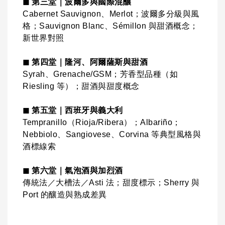
◼ 第三堂｜波爾多與國際混釀
Cabernet Sauvignon、Merlot；波爾多分級與風
格；Sauvignon Blanc、Sémillon 與甜酒概念；
新世界對照
◼ 第四堂｜隆河、阿爾薩斯與甜酒
Syrah、Grenache/GSM；芳香型品種（如
Riesling 等）；甜酒與甜度概念
◼ 第五堂｜西班牙與義大利
Tempranillo（Rioja/Ribera）；Albariño；
Nebbiolo、Sangiovese、Corvina 等典型風格與
酒標線索
◼ 第六堂｜氣泡酒與加烈酒
傳統法／大槽法／Asti 法；甜度標示；Sherry 與
Port 的釀造與熟成差異