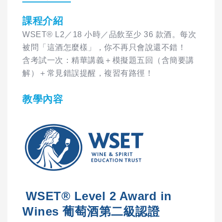
課程介紹
WSET® L2／18 小時／品飲至少 36 款酒。每次
被問「這酒怎麼樣」，你不再只會說還不錯！
含考試一次：精華講義＋模擬題五回（含簡要講
解）＋常見錯誤提醒，複習有路徑！
教學內容
WSET® Level 2 Award in
Wines 葡萄酒第二級認證