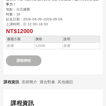
爭力！
地點：台北建國
時數：18
起迄日期：2026-08-09~2026-09-06
上課時間：日 12:30~18:30
NT$12000
優惠方案
價格
說明
原價
12000
原價
課程停招
課程資訊
老師簡介
適合對象
其他備註
課程資訊