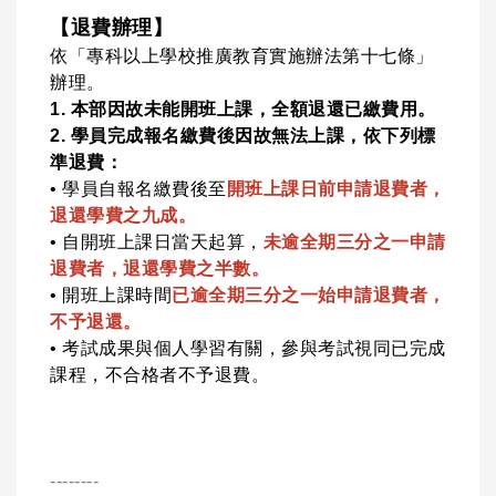
【退費辦理】
依「專科以上學校推廣教育實施辦法第十七條」
辦理。
1. 本部因故未能開班上課，全額退還已繳費用。
2. 學員完成報名繳費後因故無法上課，依下列標
準退費：
•
學員自報名繳費後至
開班上課日前申請退費者，
退還學費之九成。
•
自開班上課日當天起算，
未逾全期三分之一申請
退費者，退還學費之半數。
•
開班上課時間
已逾全期三分之一始申請退費者，
不予退還。
•
考試成果與個人學習有關，參與考試視同已完成
課程，不合格者不予退費。
--------