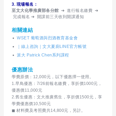
3. 現場報名：
至文大化學推廣部各分館
➔ 進行報名繳費 ➔
完成報名 ➔ 開課前三天收到開課通知
相關連結
WSET 葡萄酒與烈酒教育基金會
｜線上咨詢｜文大夏廚LINE官方帳號
派大 Patrick Chen系列課程
優惠辦法
學費原價：12,000元，以下優惠擇一使用。
1.早鳥優惠：7/26前報名繳費，享折價1000元，
優惠價11,000元
2.舊生優惠：文大推廣舊生，享折價1500元，享
學費優惠價10,500元
◼ 材料費及考照費共14,800元，另計。