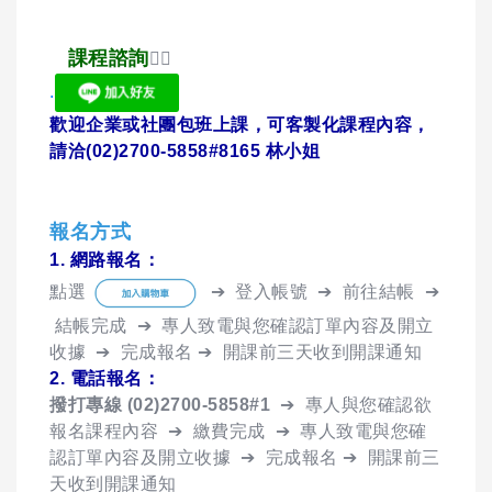
課程諮詢
👇🏻
.
歡迎企業或社團包班上課，可客製化課程內容，
請洽(02)2700-5858#8165 林小姐
報名方式
1. 網路報名：
點選
➔ 登入帳號 ➔ 前往結帳 ➔
結帳完成 ➔ 專人致電與您確認訂單內容及開立
收據 ➔ 完成報名 ➔ 開課前三天收到開課通知
2. 電話報名：
撥打專線 (02)2700-5858#1
➔ 專人與您確認欲
報名課程內容 ➔ 繳費完成 ➔ 專人致電與您確
認訂單內容及開立收據 ➔ 完成報名 ➔ 開課前三
天收到開課通知