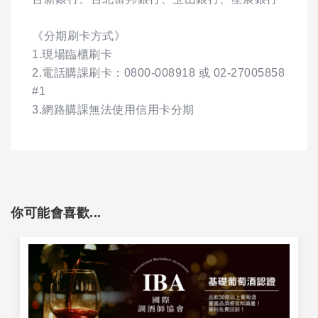
《分期刷卡方式》
1.現場臨櫃刷卡
2.電話購課刷卡：0800-008918 或 02-27005858
#1
3.網路購課無法使用信用卡分期
你可能會喜歡...