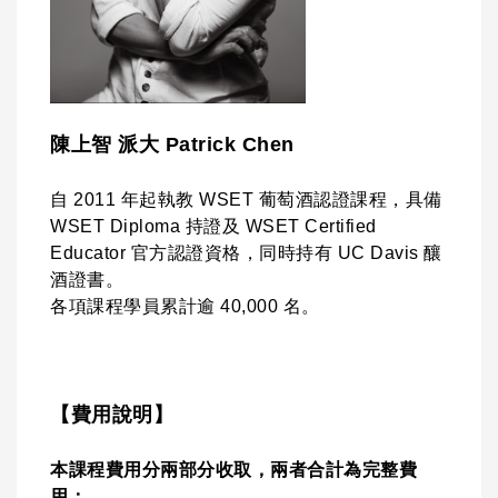
陳上智 派大 Patrick Chen
自 2011 年起執教 WSET 葡萄酒認證課程，具備
WSET Diploma 持證及 WSET Certified
Educator 官方認證資格，同時持有 UC Davis 釀
酒證書。
各項課程學員累計逾 40,000 名。
【費用說明】
本課程費用分兩部分收取，兩者合計為完整費
用：