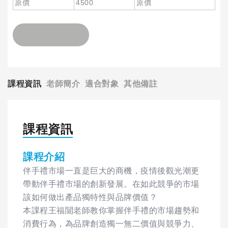
原價
4500
原價
課程資訊
老師簡介
適合對象
其他備註
課程資訊
課程介紹
伴手禮市場一直是巨大的商機，疫情後觀光潮更
帶動伴手禮市場的創新發展。在如此競爭的市場
該如何做出產品獨特性與品牌價值？
本課程王福闓老師教你掌握伴手禮的市場趨勢和
消費行為，為品牌創造獨一無二價值與競爭力、