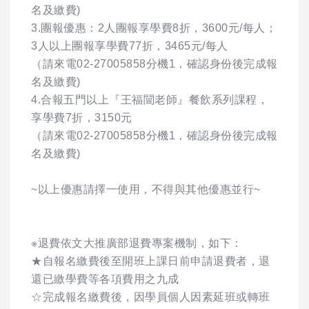
名及繳費)
3.團報優惠：2人團報享學費8折，3600元/每人；
3人以上團報享學費77折，3465元/每人
（請來電02-27005858分機1，確認身份後完成報
名及繳費)
4.合報五門以上『王福闓老師』餐飲系列課程，
享學費7折，3150元
（請來電02-27005858分機1，確認身份後完成報
名及繳費)
~以上優惠請擇一使用，不得與其他優惠並行~
※退費依文大推廣部退費專案機制，如下：
★自報名繳費後至開班上課日前申請退費者，退
還已繳學費等各項費用之九成
☆完成報名繳費後，因學員個人因素延班或轉班