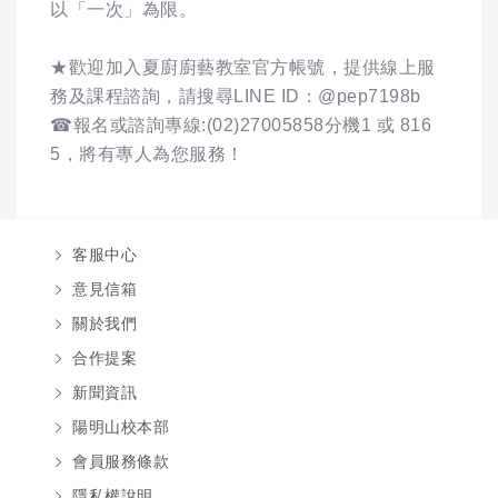
以「一次」為限。
★歡迎加入夏廚廚藝教室官方帳號，提供線上服
務及課程諮詢，請搜尋LINE ID：@pep7198b
☎報名或諮詢專線:(02)27005858分機1 或 816
5，將有專人為您服務！
客服中心
意見信箱
關於我們
合作提案
新聞資訊
陽明山校本部
會員服務條款
隱私權說明