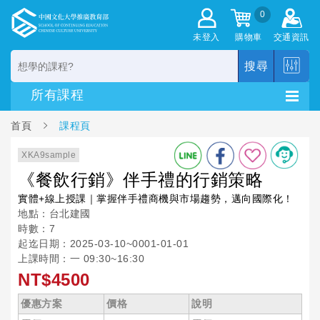
0
未登入
購物車
交通資訊
搜尋
首頁
課程頁
XKA9sample
《餐飲行銷》伴手禮的行銷策略
實體+線上授課｜掌握伴手禮商機與市場趨勢，邁向國際化！
地點：台北建國
時數：7
起迄日期：2025-03-10~0001-01-01
上課時間：一 09:30~16:30
NT$4500
優惠方案
價格
說明