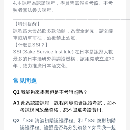
4.本課程為認證課程，學員皆需報名考照。不考
照者無法參與課程。
__________________________________________
【特別提醒】
課程當天會品飲多款酒類，為安全起見，請勿開
車或騎車前往，酒後禁止酒駕。
【什麼是SSI？】
S
SI (Sake Service Institute) 在日本是認證人數
最多的日本酒研究與認證機構，該組織成立逾30
年，致力推廣日本酒文化。
常見問題
Q1
我能夠來學習但是不考證照嗎？
A1
此為認證課程，課程內容包含認證考試，如不
考試視同放棄資格，恕不退還考證費用。
Q2
「SSI 清酒初階認證課程」和「SSI 燒酎初階
認證課程」證照是否為分別頒發？如果我一起