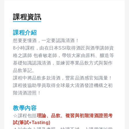
課程資訊
課程介紹
想要更懂酒，一定要認識清酒！
8小時課程，由在日本SSI取得酒匠與酒學講師資
格之講師 包睿敏老師，帶領大家由原料、釀造等
基礎知識認識清酒，並練習專業品飲方式與製作
品飲筆記。
課程中將品飲多款清酒，豐富品酒感官知識量！
課程後協助學員取得全球最大清酒發證機構之初
階清酒證照！
教學內容
☆課程包括
理論、品飲、複習與初階清酒證照考
試(筆試+Tasting)