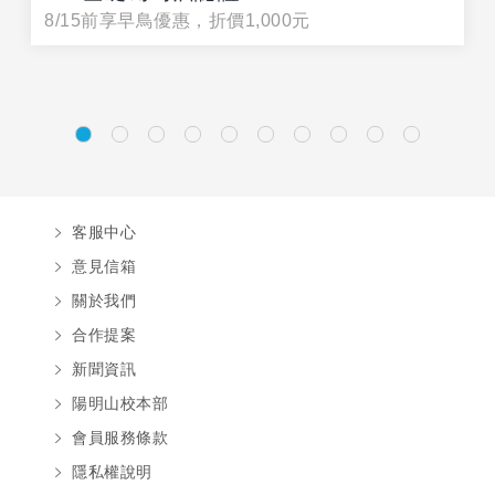
8/15前享早鳥優惠，折價1,000元
客服中心
意見信箱
關於我們
合作提案
新聞資訊
陽明山校本部
會員服務條款
隱私權說明