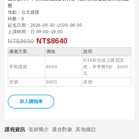
照
地點：台北建國
時數：8
起迄日期：2026-08-30~2026-08-30
上課時間：日 09:00~18:00
NT$8640
NT$9600
優惠方案
價格
說明
8/16前於線上購買課
早鳥優惠
8640
程，享學費9折，8640
元
原價
9600
原價
加入購物車
課程資訊
老師簡介
適合對象
其他備註