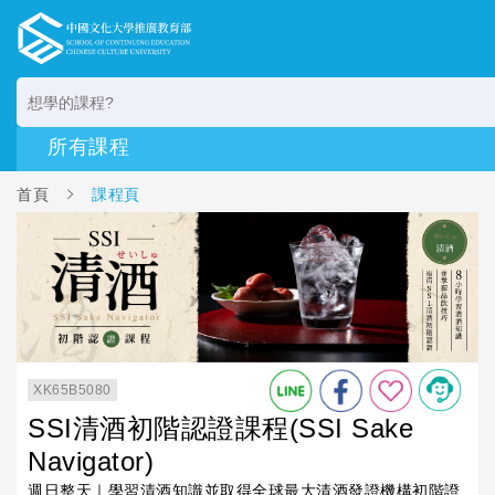
首頁
課程頁
XK65B5080
SSI清酒初階認證課程(SSI Sake
Navigator)
週日整天｜學習清酒知識並取得全球最大清酒發證機構初階證