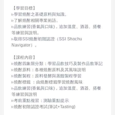
【學習目標】
▹學習燒酎之基礎原料與知識。
▹了解燒酎相關專業術語。
▹品飲練習(香氣與口味)，追加溫度、酒器、搭餐
等練習與說明。
▹取得SSI燒酎初階認證（SSI Shochu
Navigator）。
【課程內容】
▹燒酎四象限分類：學習品飲技巧及製作品飲筆記
▹燒酎原料：各種燒酎原料及其風味說明
▹燒酎製程：原料發酵與蒸餾製程學習
▹燒酎標籤 ：由燒酎標籤學習燒酎風味
▹品飲練習(香氣與口味)，追加溫度、酒器、搭餐
等練習與說明
▹考前重點複習：測驗重點提示
▹燒酎初階認證考試(筆試+Tasting)