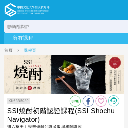
首頁
課程頁
XK63B5080
SSI燒酎初階認證課程(SSI Shochu
Navigator)
週六整天｜學習燒酎知識並取得初階證照