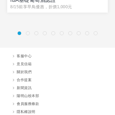
IBA基礎葡萄酒認證
8/15前享早鳥優惠，折價1,000元
客服中心
意見信箱
關於我們
合作提案
新聞資訊
陽明山校本部
會員服務條款
隱私權說明