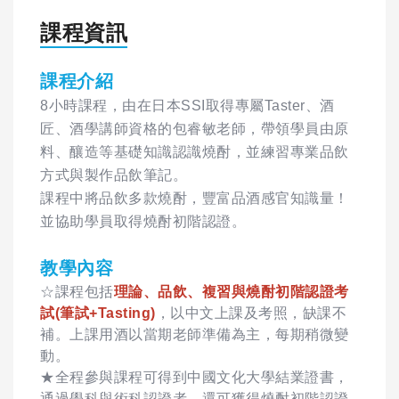
課程資訊
課程介紹
8小時課程，由在日本SSI取得專屬Taster、酒
匠、酒學講師資格的包睿敏老師，帶領學員由原
料、釀造等基礎知識認識燒酎，並練習專業品飲
方式與製作品飲筆記。
課程中將品飲多款燒酎，豐富品酒感官知識量！
並協助學員取得燒酎初階認證。
教學內容
☆課程包括
理論、品飲、複習與燒酎初階認證考
試(筆試+Tasting)
，以中文上課及考照，缺課不
補。上課用酒以當期老師準備為主，每期稍微變
動。
★全程參與課程可得到中國文化大學結業證書，
通過學科與術科認證者，還可獲得燒酎初階認證