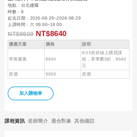
地點：台北建國
時數：8
起迄日期：2026-08-29~2026-08-29
上課時間：六 09:00~18:00
NT$8640
NT$9600
優惠方案
價格
說明
8/15前於線上購買課
早鳥優惠
8640
程，享學費9折，8640
元
原價
9600
原價
加入購物車
課程資訊
老師簡介
適合對象
其他備註