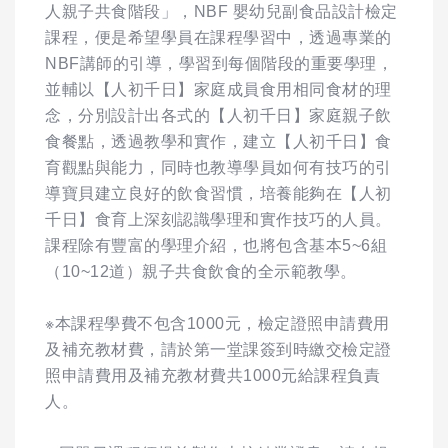
人親子共食階段」，NBF 嬰幼兒副食品設計檢定
課程，便是希望學員在課程學習中，透過專業的
NBF講師的引導，學習到每個階段的重要學理，
並輔以【人初千日】家庭成員食用相同食材的理
念，分別設計出各式的【人初千日】家庭親子飲
食餐點，透過教學和實作，建立【人初千日】食
育觀點與能力，同時也教導學員如何有技巧的引
導寶貝建立良好的飲食習慣，培養能夠在【人初
千日】食育上深刻認識學理和實作技巧的人員。
課程除有豐富的學理介紹，也將包含基本5~6組
（10~12道）親子共食飲食的全示範教學。
※本課程學費不包含1000元，檢定證照申請費用
及補充教材費，請於第一堂課簽到時繳交檢定證
照申請費用及補充教材費共1000元給課程負責
人。