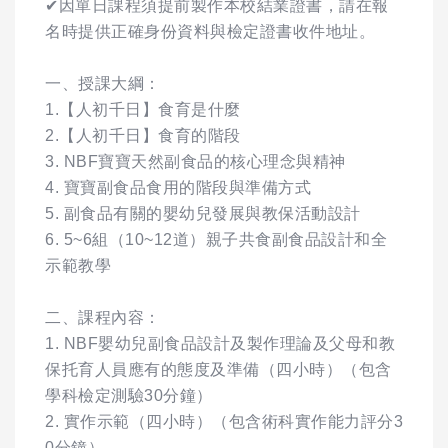
✔因單日課程須提前製作本校結業證書，請在報
名時提供正確身份資料與檢定證書收件地址。
一、授課大綱：
1.【人初千日】食育是什麼
2.【人初千日】食育的階段
3. NBF寶寶天然副食品的核心理念與精神
4. 寶寶副食品食用的階段與準備方式
5. 副食品有關的嬰幼兒發展與教保活動設計
6. 5~6組（10~12道）親子共食副食品設計和全
示範教學
二、課程內容：
1. NBF嬰幼兒副食品設計及製作理論及父母和教
保托育人員應有的態度及準備（四小時）（包含
學科檢定測驗30分鐘）
2. 實作示範（四小時）（包含術科實作能力評分3
0分鐘）