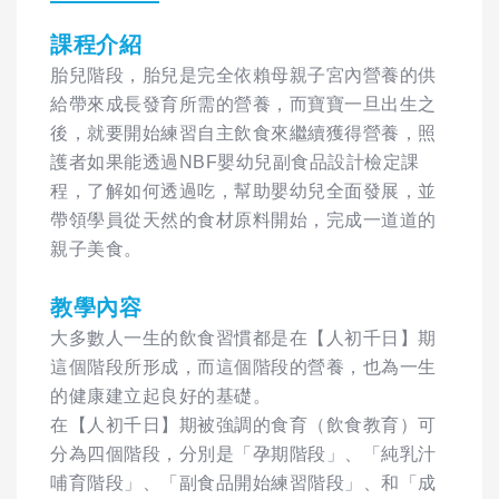
課程介紹
胎兒階段，胎兒是完全依賴母親子宮內營養的供
給帶來成長發育所需的營養，而寶寶一旦出生之
後，就要開始練習自主飲食來繼續獲得營養，照
護者如果能透過NBF嬰幼兒副食品設計檢定課
程，了解如何透過吃，幫助嬰幼兒全面發展，並
帶領學員從天然的食材原料開始，完成一道道的
親子美食。
教學內容
大多數人一生的飲食習慣都是在【人初千日】期
這個階段所形成，而這個階段的營養，也為一生
的健康建立起良好的基礎。
在【人初千日】期被強調的食育（飲食教育）可
分為四個階段，分別是「孕期階段」、「純乳汁
哺育階段」、「副食品開始練習階段」、和「成