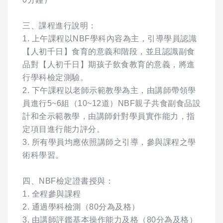
三、課程進行說明：
1. 上午課程以NBF學科內容為主，引導學員認識
【人初千日】食育的意義和階段，並且認識副食
品對【人初千日】期孩子飲食教育的意義，將進
行學科檢定測驗。
2. 下午課程以老師示範教學為主，由講師帶領學
員進行5~6組（10~12道）NBF親子共食副食品設
計和全示範教學，由講師針對學員實作能力，指
定項目進行能力評分。
3. 所有學員均應依照講師之引導，參與課程之學
術科學習。
四、NBF檢定證書授與：
1. 全程參與課程
2. 通過學科檢測（80分為及格）
3. 由講師評鑑基本操作能力及格（80分為及格）