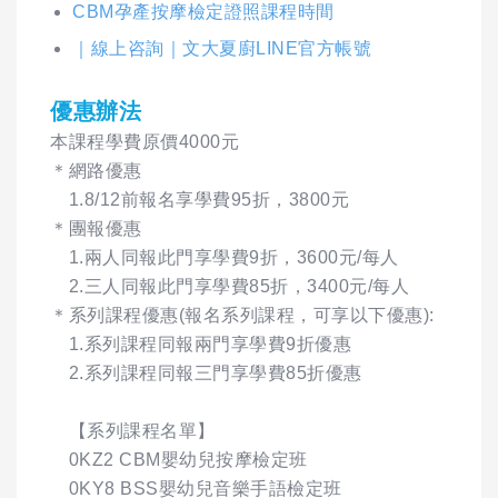
CBM孕產按摩檢定證照課程時間
｜線上咨詢｜文大夏廚LINE官方帳號
優惠辦法
本課程學費原價4000元
＊網路優惠
1.8/12前報名享學費95折，3800元
＊團報優惠
1.兩人同報此門享學費9折，3600元/每人
2.三人同報此門享學費85折，3400元/每人
＊系列課程優惠(報名系列課程，可享以下優惠):
1.系列課程同報兩門享學費9折優惠
2.系列課程同報三門享學費85折優惠
【系列課程名單】
0KZ2 CBM嬰幼兒按摩檢定班
0KY8 BSS嬰幼兒音樂手語檢定班