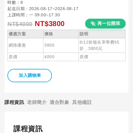
時數：8
起迄日期：2026-08-17~2026-08-17
上課時間：一 09:00~17:30
NT$3800
NT$4000
再一位開班
優惠方案
價格
說明
8/12前報名享學費95
網路優惠
3800
折，3800元
原價
4000
原價
加入購物車
課程資訊
老師簡介
適合對象
其他備註
課程資訊