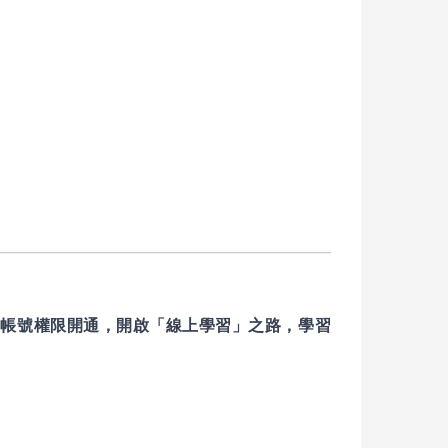
習帳號權限開通，開啟「線上學習」之路，學習