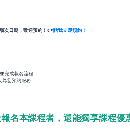
場次日期，歡迎預約！👉
點我立即預約！
並完成報名流程
專人為您預約服務
天報名本課程者，還能獨享課程優