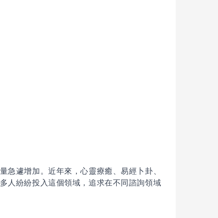
。
量急遽增加。近年來，心靈療癒、易經卜卦、
多人紛紛投入這個領域，追求在不同諮詢領域