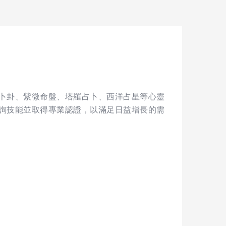
卜卦、紫微命盤、塔羅占卜、西洋占星等心靈
詢技能並取得專業認證，以滿足日益增長的需