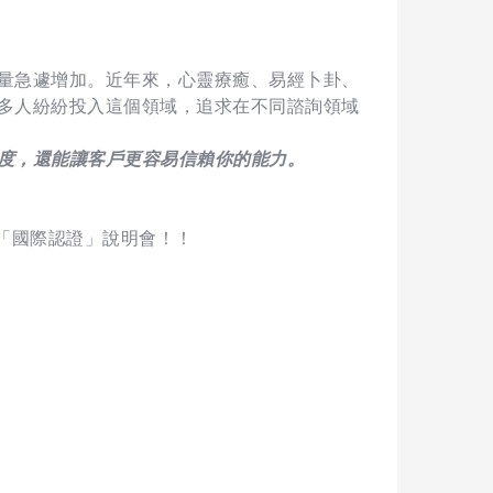
量急遽增加。近年來，心靈療癒、易經卜卦、
多人紛紛投入這個領域，追求在不同諮詢領域
度，還能讓客戶更容易信賴你的能力。
「國際認證」說明會！！