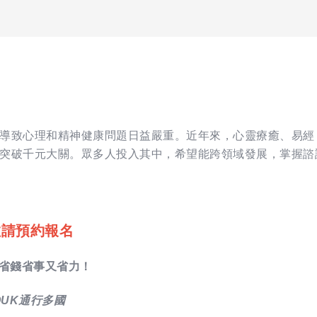
導致心理和精神健康問題日益嚴重。近年來，心靈療癒、易經
突破千元大關。眾多人投入其中，希望能跨領域發展，掌握諮
，敬請預約報名
，省錢省事又省力！
QUK通行多國