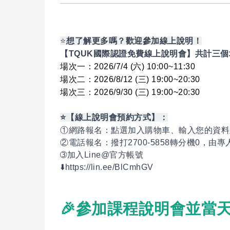
⭐
想了解更多嗎？歡迎參加線上說明！
【TQUK國際認證免費線上說明會】共計三個
場次一：2026/7/4 (六) 10:00~11:30
場次二：2026/8/12 (三) 19:00~20:30
場次三：2026/9/30 (三) 19:00~20:30
⭐
【線上說明會預約方式】：
①網路報名：點選加入購物車、輸入您的資料
②電話報名：撥打2700-5858轉分機0，由
➂加入Line@官方帳號
⬇️https://lin.ee/BlCmhGV
🎉參加課程說明會並當