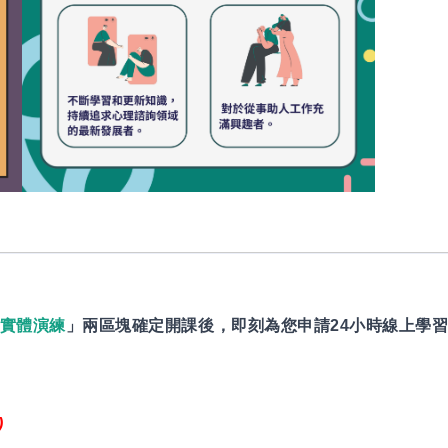
實體演練
」兩區塊確定開課後，即刻為您申請24小時線上學
)