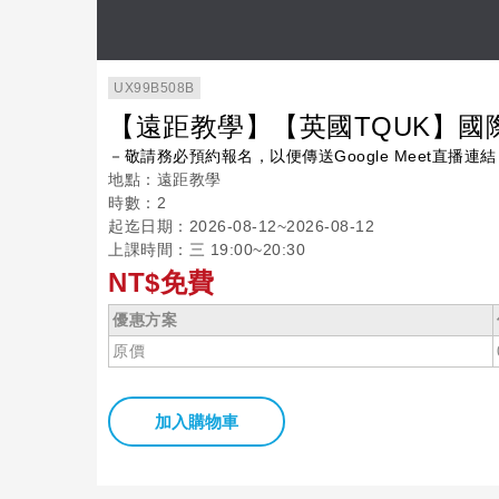
UX99B508B
【遠距教學】【英國TQUK】國
－敬請務必預約報名，以便傳送Google Meet直播連結
地點：遠距教學
時數：2
起迄日期：2026-08-12~2026-08-12
上課時間：三 19:00~20:30
NT$免費
優惠方案
原價
加入購物車