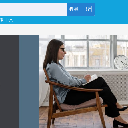
搜尋
康
中文