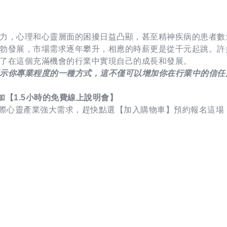
力，心理和心靈層面的困擾日益凸顯，甚至精神疾病的患者數
勃發展，市場需求逐年攀升，相應的時薪更是從千元起跳。許
了在這個充滿機會的行業中實現自己的成長和發展。
示你專業程度的一種方式，這不僅可以增加你在行業中的信任
加【1.5小時的免費線上說明會】
國際心靈產業強大需求，趕快點選【加入購物車】預約報名這場