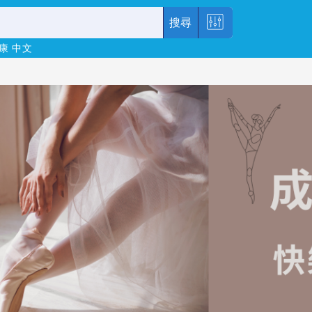
搜尋
康
中文