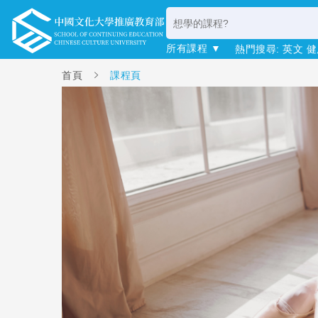
所有課程 ▼
熱門搜尋:
英文
健
首頁
課程頁