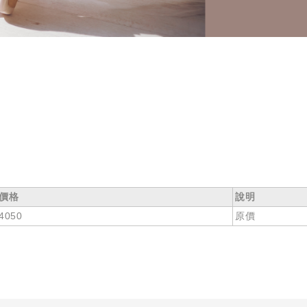
價格
說明
4050
原價