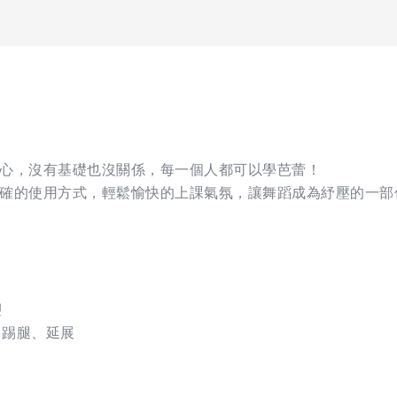
心，沒有基礎也沒關係，每一個人都可以學芭蕾！
確的使用方式，輕鬆愉快的上課氣氛，讓舞蹈成為紓壓的一部
塑
e、踢腿、延展