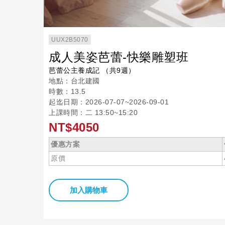
UUX2B5070
成人美姿芭蕾-快樂雕塑班
芭蕾公主養成記 （共9週）
地點：台北建國
時數：13.5
起迄日期：2026-07-07~2026-09-01
上課時間：二 13:50~15:20
NT$4050
優惠方案
原價
加入購物車