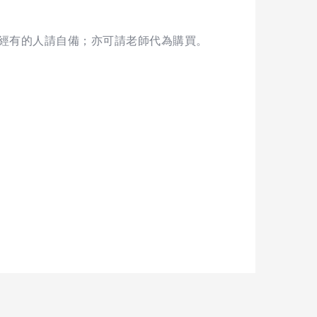
已經有的人請自備；亦可請老師代為購買。