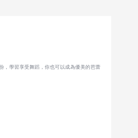
份，學習享受舞蹈，你也可以成為優美的芭蕾