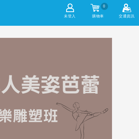
0
未登入
購物車
交通資訊